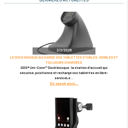
2/2/2026
LE DOCK KIOSQUE QUI GARDE VOS TABLETTES STABLES, VISIBLES ET
TOUJOURS CHARGÉES.
GDS® Uni-Conn™ Dock kiosque : la station d'accueil qui
sécurise, positionne et recharge vos tablettes en libre-
serviceLe
En savoir plus