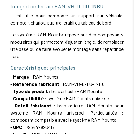
Intégration terrain RAM-VB-D-110-1NBU
Il est utile pour composer un support sur véhicule,
comptoir, chariot, pupitre, établi ou tableau de bord.
Le système RAM Mounts repose sur des composants
modulaires qui permettent d’ajuster l’angle, de remplacer
une base ou de faire évoluer le montage sans repartir de
zéro.
Caractéristiques principales
-
Marque
: RAM Mounts
-
Référence fabricant
: RAM-VB-D-110-1NBU
-
Type de produit
: bras articulé RAM Mounts
-
Compatibilité
: système RAM Mounts universel
-
Détail fabricant
: bras articulé RAM Mounts pour
système RAM Mounts universel. Particularités :
composant compatible avec le système RAM Mounts.
-
UPC
: 793442920417