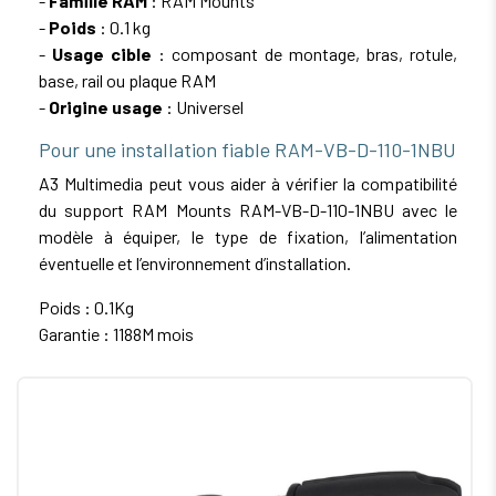
-
Famille RAM
: RAM Mounts
-
Poids
: 0.1 kg
-
Usage cible
: composant de montage, bras, rotule,
base, rail ou plaque RAM
-
Origine usage
: Universel
Pour une installation fiable RAM-VB-D-110-1NBU
A3 Multimedia peut vous aider à vérifier la compatibilité
du support RAM Mounts RAM-VB-D-110-1NBU avec le
modèle à équiper, le type de fixation, l’alimentation
éventuelle et l’environnement d’installation.
Poids : 0.1Kg
Garantie : 1188M mois