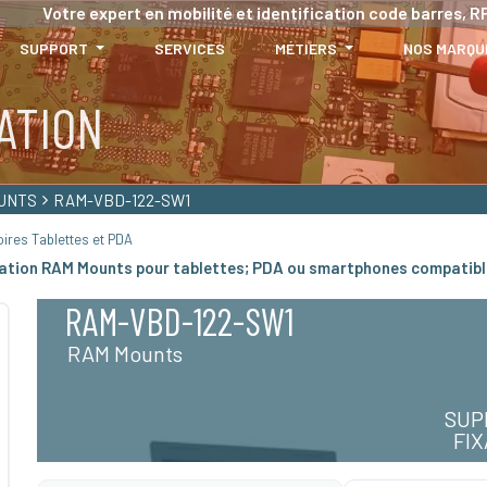
Votre expert en mobilité et identification code barres, RF
SUPPORT
SERVICES
MÉTIERS
NOS MARQU
ATION
UNTS
RAM-VBD-122-SW1
ires Tablettes et PDA
ixation RAM Mounts pour tablettes; PDA ou smartphones compatib
RAM-VBD-122-SW1
RAM Mounts
SUP
FI