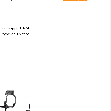
ité du support RAM
type de fixation,