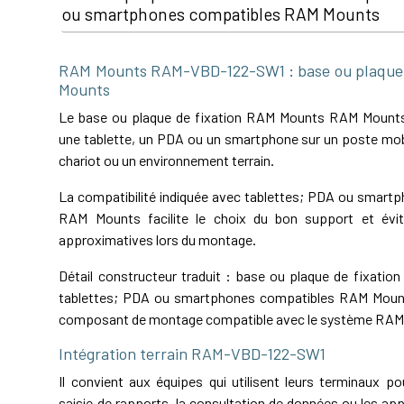
ou smartphones compatibles RAM Mounts
RAM Mounts RAM-VBD-122-SW1 : base ou plaque 
Mounts
Le base ou plaque de fixation RAM Mounts RAM Mounts 
une tablette, un PDA ou un smartphone sur un poste mobi
chariot ou un environnement terrain.
La compatibilité indiquée avec tablettes; PDA ou smart
RAM Mounts facilite le choix du bon support et évit
approximatives lors du montage.
Détail constructeur traduit : base ou plaque de fixati
tablettes; PDA ou smartphones compatibles RAM Mounts
composant de montage compatible avec le système RAM
Intégration terrain RAM-VBD-122-SW1
Il convient aux équipes qui utilisent leurs terminaux pou
saisie de rapports, la consultation de données ou les app