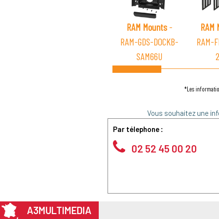
RAM Mounts
-
RAM 
RAM-GDS-DOCKB-
RAM-F
SAM66U
*Les informatio
Vous souhaitez une inf
Par télephone :
02 52 45 00 20
A3MULTIMEDIA