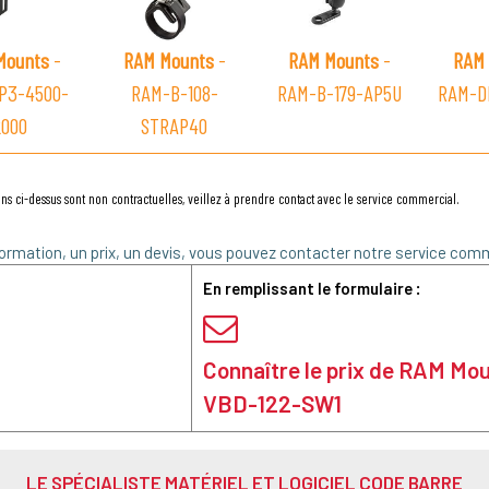
Mounts
-
RAM Mounts
-
RAM Mounts
-
RAM 
P3-4500-
RAM-B-108-
RAM-B-179-AP5U
RAM-D
2000
STRAP40
ns ci-dessus sont non contractuelles, veillez à prendre contact avec le service commercial.
ormation, un prix, un devis, vous pouvez contacter notre service comm
En remplissant le formulaire :
Connaître le prix de RAM Mo
VBD-122-SW1
LE SPÉCIALISTE MATÉRIEL ET LOGICIEL CODE BARRE