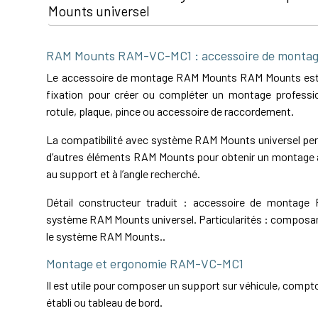
Mounts universel
RAM Mounts RAM-VC-MC1 : accessoire de monta
Le accessoire de montage RAM Mounts RAM Mounts es
fixation pour créer ou compléter un montage professio
rotule, plaque, pince ou accessoire de raccordement.
La compatibilité avec système RAM Mounts universel perm
d’autres éléments RAM Mounts pour obtenir un montage a
au support et à l’angle recherché.
Détail constructeur traduit : accessoire de montag
système RAM Mounts universel. Particularités : composa
le système RAM Mounts..
Montage et ergonomie RAM-VC-MC1
Il est utile pour composer un support sur véhicule, comptoi
établi ou tableau de bord.