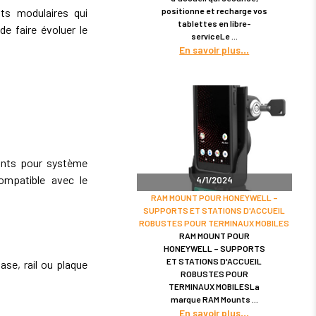
positionne et recharge vos
s modulaires qui
tablettes en libre-
de faire évoluer le
serviceLe
En savoir plus
nts pour système
ompatible avec le
4/1/2024
RAM MOUNT POUR HONEYWELL –
SUPPORTS ET STATIONS D'ACCUEIL
ROBUSTES POUR TERMINAUX MOBILES
RAM MOUNT POUR
HONEYWELL – SUPPORTS
ET STATIONS D'ACCUEIL
se, rail ou plaque
ROBUSTES POUR
TERMINAUX MOBILESLa
marque RAM Mounts
En savoir plus