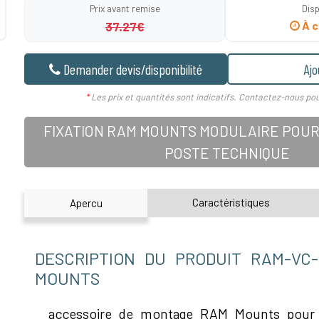
Prix avant remise
Disp
37.27€
À c
Demander devis/disponibilité
Ajo
*
Les prix et quantités sont indicatifs. Contactez-nous pou
FIXATION RAM MOUNTS MODULAIRE POUR
POSTE TECHNIQUE
Caractéristiques
Apercu
DESCRIPTION DU PRODUIT RAM-VC
MOUNTS
accessoire de montage RAM Mounts pour