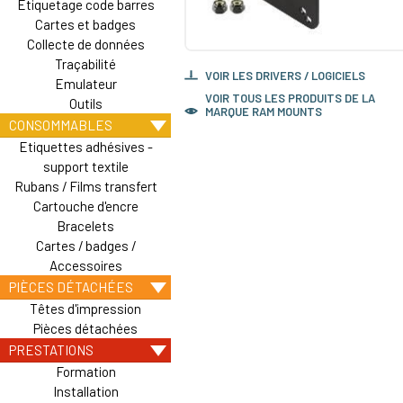
Etiquetage code barres
Cartes et badges
Collecte de données
Traçabilité
VOIR LES DRIVERS / LOGICIELS
Emulateur
VOIR TOUS LES PRODUITS DE LA
Outils
MARQUE RAM MOUNTS
CONSOMMABLES
Etiquettes adhésives -
support textile
Rubans / Films transfert
Cartouche d'encre
Bracelets
Cartes / badges /
Accessoires
PIÈCES DÉTACHÉES
Têtes d'impression
Pièces détachées
PRESTATIONS
Formation
Installation