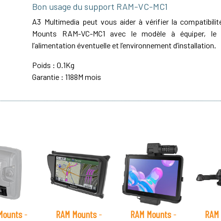
Bon usage du support RAM-VC-MC1
A3 Multimedia peut vous aider à vérifier la compatibil
Mounts RAM-VC-MC1 avec le modèle à équiper, le t
l’alimentation éventuelle et l’environnement d’installation.
Poids : 0.1Kg
Garantie : 1188M mois
Mounts
-
RAM Mounts
-
RAM Mounts
-
RAM 