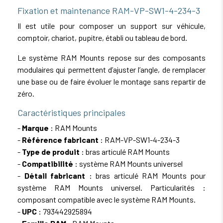
Fixation et maintenance RAM-VP-SW1-4-234-3
Il est utile pour composer un support sur véhicule,
comptoir, chariot, pupitre, établi ou tableau de bord.
Le système RAM Mounts repose sur des composants
modulaires qui permettent d’ajuster l’angle, de remplacer
une base ou de faire évoluer le montage sans repartir de
zéro.
Caractéristiques principales
-
Marque
: RAM Mounts
-
Référence fabricant
: RAM-VP-SW1-4-234-3
-
Type de produit
: bras articulé RAM Mounts
-
Compatibilité
: système RAM Mounts universel
-
Détail fabricant
: bras articulé RAM Mounts pour
système RAM Mounts universel. Particularités :
composant compatible avec le système RAM Mounts.
-
UPC
: 793442925894