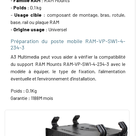
-
Famille RAM
: RAM Mounts
-
Poids
: 0.1 kg
-
Usage cible
: composant de montage, bras, rotule,
base, rail ou plaque RAM
-
Origine usage
: Universel
Préparation du poste mobile RAM-VP-SW1-4-
234-3
A3 Multimedia peut vous aider à vérifier la compatibilité
du support RAM Mounts RAM-VP-SW1-4-234-3 avec le
modèle à équiper, le type de fixation, l’alimentation
éventuelle et l’environnement d’installation.
Poids : 0.1Kg
Garantie : 1188M mois