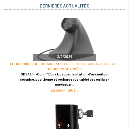
DERNIÈRES ACTUALITÉS
2/2/2026
LE DOCK KIOSQUE QUI GARDE VOS TABLETTES STABLES, VISIBLES ET
TOUJOURS CHARGÉES.
GDS® Uni-Conn™ Dock kiosque : la station d'accueil qui
sécurise, positionne et recharge vos tablettes en libre-
serviceLe
En savoir plus