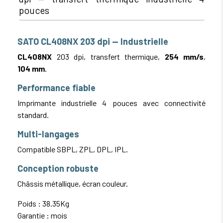
pouces
SATO CL408NX 203 dpi — Industrielle
CL408NX
203 dpi, transfert thermique,
254 mm/s
,
104 mm
.
Performance fiable
Imprimante industrielle 4 pouces avec connectivité
standard.
Multi-langages
Compatible SBPL, ZPL, DPL, IPL.
Conception robuste
Châssis métallique, écran couleur.
Poids : 38.35Kg
Garantie : mois