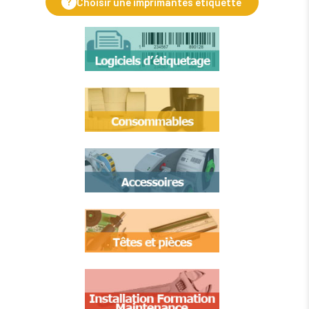
?
Choisir une imprimantes étiquette