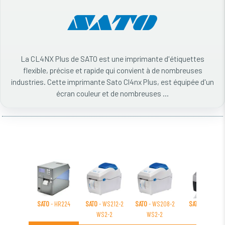
La CL4NX Plus de SATO est une imprimante d'étiquettes
flexible, précise et rapide qui convient à de nombreuses
industries. Cette imprimante Sato Cl4nx Plus, est équipée d'un
écran couleur et de nombreuses ...
SATO
- HR224
SATO
- WS212-2
SATO
- WS208-2
SATO
- CG208
WS2-2
WS2-2
CG2