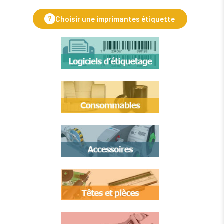
?
Choisir une imprimantes étiquette