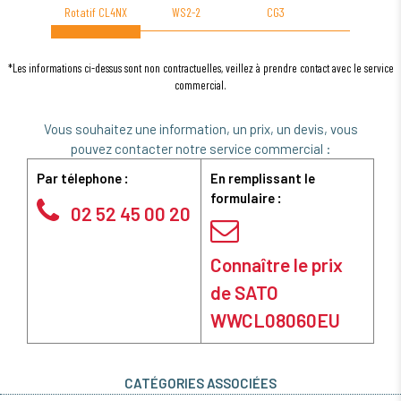
Rotatif CL4NX
WS2-2
CG3
CG3
*Les informations ci-dessus sont non contractuelles, veillez à prendre contact avec le service
commercial.
Vous souhaitez une information, un prix, un devis, vous
pouvez contacter notre service commercial :
Par télephone :
En remplissant le
formulaire :
02 52 45 00 20
Connaître le prix
de SATO
WWCL08060EU
CATÉGORIES ASSOCIÉES