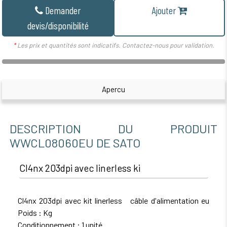
Demander
Ajouter
devis/disponibilité
*
Les prix et quantités sont indicatifs. Contactez-nous pour validation.
Apercu
DESCRIPTION DU PRODUIT
WWCL08060EU DE SATO
Cl4nx 203dpi avec linerless ki
Cl4nx 203dpi avec kit linerless câble d'alimentation eu
Poids : Kg
Conditionnement : 1 unité