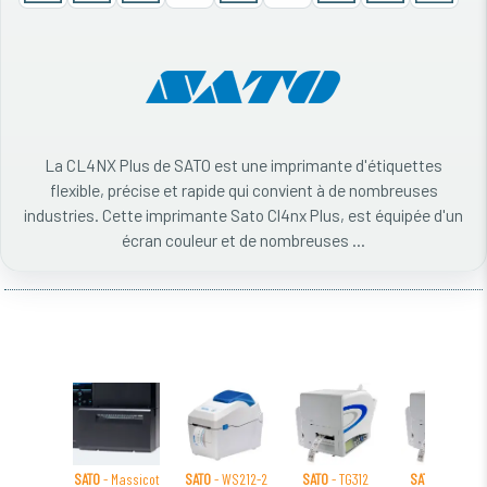
La CL4NX Plus de SATO est une imprimante d'étiquettes
flexible, précise et rapide qui convient à de nombreuses
industries. Cette imprimante Sato Cl4nx Plus, est équipée d'un
écran couleur et de nombreuses ...
SATO
- Massicot
SATO
- WS212-2
SATO
- TG312
SATO
- TG308