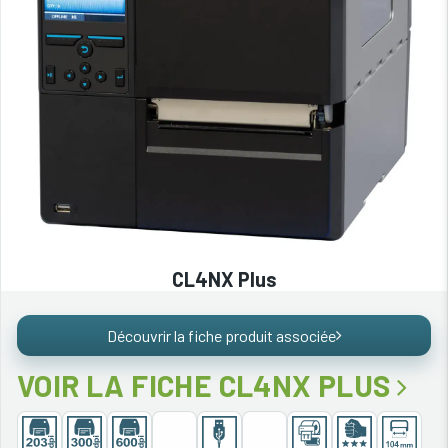
CL4NX Plus
Découvrir la fiche produit associée
VOIR LA FICHE CL4NX PLUS