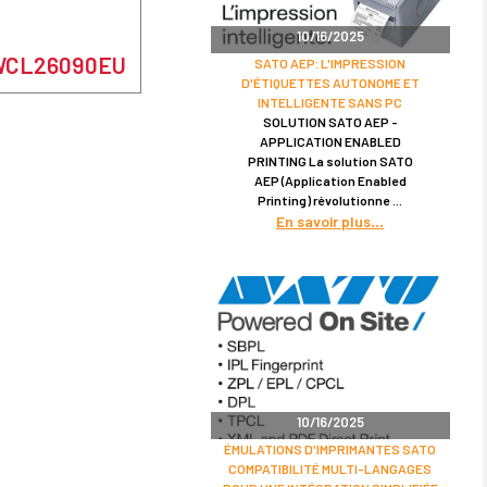
10/16/2025
 WWCL26090EU
SATO AEP: L'IMPRESSION
D'ÉTIQUETTES AUTONOME ET
INTELLIGENTE SANS PC
SOLUTION SATO AEP -
APPLICATION ENABLED
PRINTING La solution SATO
AEP (Application Enabled
Printing) révolutionne
En savoir plus
10/16/2025
ÉMULATIONS D'IMPRIMANTES SATO
COMPATIBILITÉ MULTI-LANGAGES