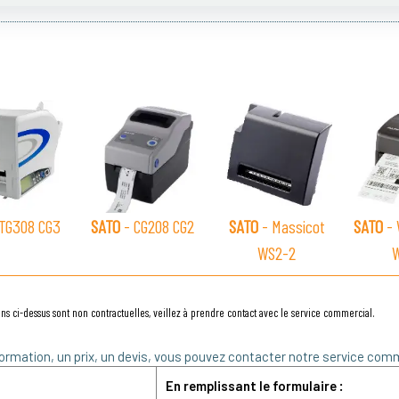
TG308 CG3
SATO
- CG208 CG2
SATO
- Massicot
SATO
- 
WS2-2
ns ci-dessus sont non contractuelles, veillez à prendre contact avec le service commercial.
ormation, un prix, un devis, vous pouvez contacter notre service comm
En remplissant le formulaire :