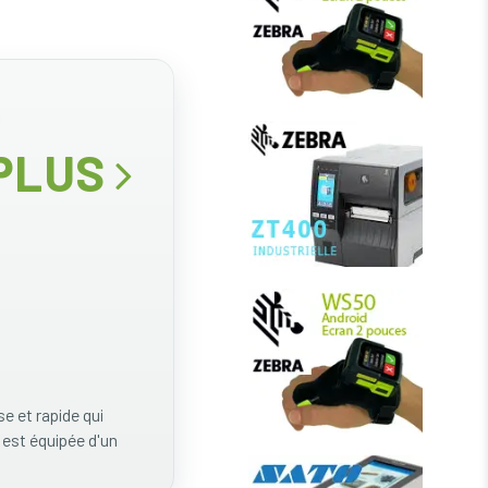
 PLUS
e et rapide qui
 est équipée d'un