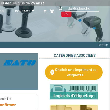
ID depuis plus de 25 ans !
ES
CONTACT
OK
RETOUR
CATÉGORIES ASSOCIÉES
Choisir une imprimantes
?
étiquette
onibilité
onfirmer