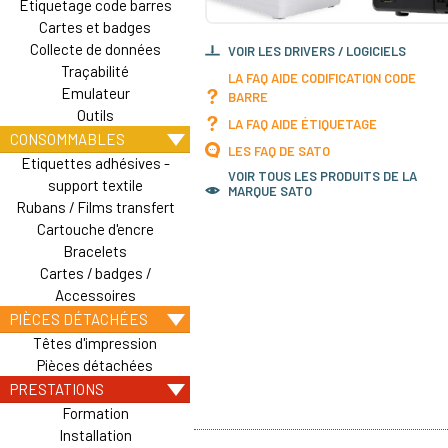
Etiquetage code barres
Cartes et badges
Collecte de données
VOIR LES DRIVERS / LOGICIELS
Traçabilité
LA FAQ AIDE CODIFICATION CODE
Emulateur
BARRE
Outils
LA FAQ AIDE ÉTIQUETAGE
CONSOMMABLES
LES FAQ DE SATO
Etiquettes adhésives -
VOIR TOUS LES PRODUITS DE LA
support textile
MARQUE SATO
Rubans / Films transfert
Cartouche d'encre
Bracelets
Cartes / badges /
Accessoires
PIÈCES DÉTACHÉES
Têtes d'impression
Pièces détachées
PRESTATIONS
Formation
Installation