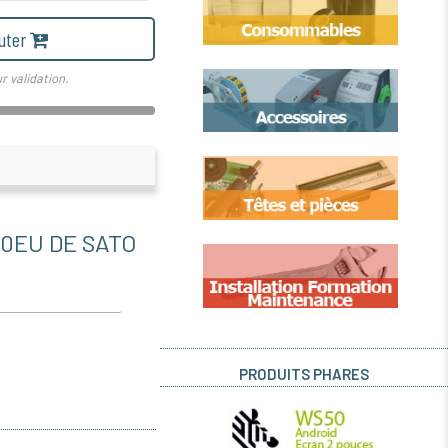
uter
r validation.
0EU DE SATO
PRODUITS PHARES