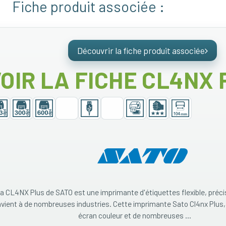
Fiche produit associée :
Découvrir la fiche produit associée
OIR LA FICHE CL4NX
a CL4NX Plus de SATO est une imprimante d'étiquettes flexible, précis
vient à de nombreuses industries. Cette imprimante Sato Cl4nx Plus,
écran couleur et de nombreuses ...