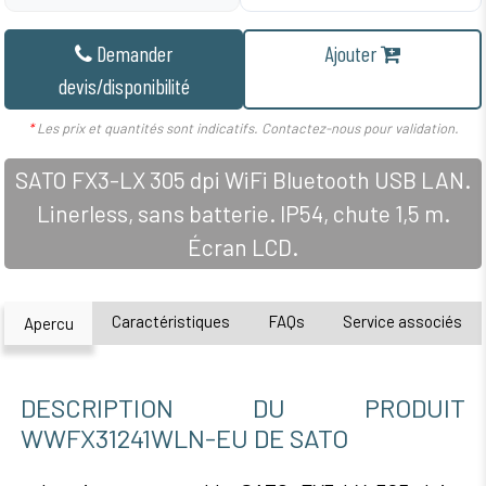
Demander
Ajouter
devis/disponibilité
*
Les prix et quantités sont indicatifs. Contactez-nous pour validation.
SATO FX3-LX 305 dpi WiFi Bluetooth USB LAN.
Linerless, sans batterie. IP54, chute 1,5 m.
Écran LCD.
Caractéristiques
FAQs
Service associés
Apercu
DESCRIPTION DU PRODUIT
WWFX31241WLN-EU DE SATO