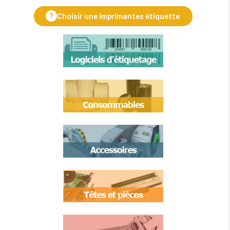
?
Choisir une imprimantes étiquette