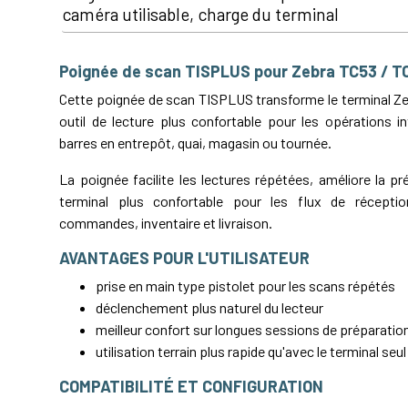
caméra utilisable, charge du terminal
Poignée de scan TISPLUS pour Zebra TC53 / T
Cette poignée de scan TISPLUS transforme le terminal Ze
outil de lecture plus confortable pour les opérations i
barres en entrepôt, quai, magasin ou tournée.
La poignée facilite les lectures répétées, améliore la pr
terminal plus confortable pour les flux de réceptio
commandes, inventaire et livraison.
AVANTAGES POUR L'UTILISATEUR
prise en main type pistolet pour les scans répétés
déclenchement plus naturel du lecteur
meilleur confort sur longues sessions de préparation
utilisation terrain plus rapide qu'avec le terminal seul
COMPATIBILITÉ ET CONFIGURATION