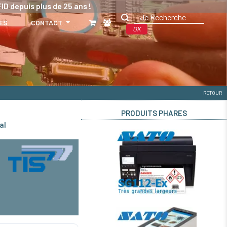
ID depuis plus de 25 ans !
ES
CONTACT
OK
RETOUR
PRODUITS PHARES
al