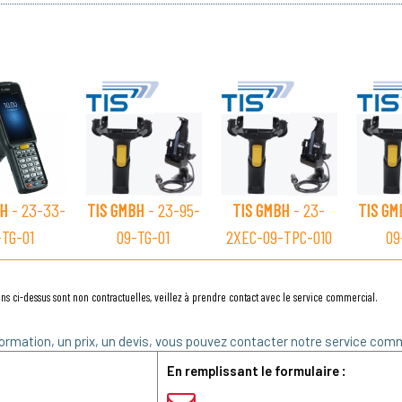
BH
- 23-33-
TIS GMBH
- 23-95-
TIS GMBH
- 23-
TIS GM
-TG-01
09-TG-01
2XEC-09-TPC-010
09
ns ci-dessus sont non contractuelles, veillez à prendre contact avec le service commercial.
ormation, un prix, un devis, vous pouvez contacter notre service comm
En remplissant le formulaire :