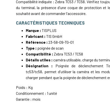
Compatibilité indiquée : Zebra TC53 / TC58. Vérifiez toujo
du terminal, la présence d'une coque de protection et 
souhaité avant de commander l'accessoire.
CARACTÉRISTIQUES TECHNIQUES
Marque :
TISPLUS
Fabricant :
TIS GmbH
Référence :
23-58-09-TG-01
Type :
poignée de scan
Compatibilité :
Zebra TC53 / TC58
Détails utiles :
caméra utilisable, charge du termin
Désignation :
Poignée de déclenchement Tis
tc53/tc58, permet d'utiliser la caméra et les mod
charger pendant que la poignée de déclenchement 
Poids : Kg
Conditionnement : 1 unité
Garantie : mois