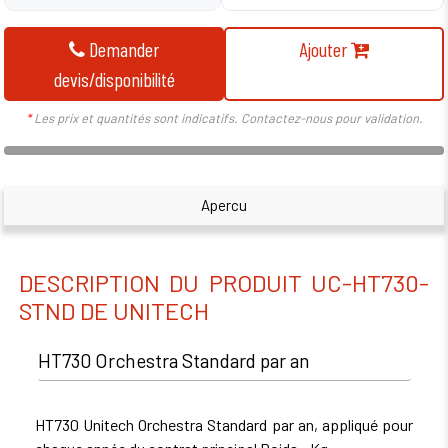
Demander
Ajouter
devis/disponibilité
*
Les prix et quantités sont indicatifs. Contactez-nous pour validation.
Apercu
DESCRIPTION DU PRODUIT UC-HT730-
STND DE UNITECH
HT730 Orchestra Standard par an
HT730 Unitech Orchestra Standard par an, appliqué pour