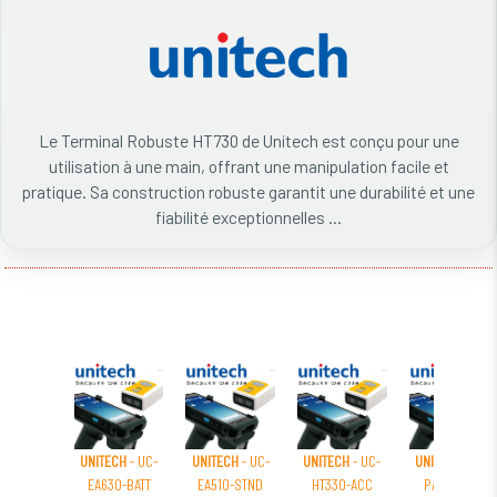
Le Terminal Robuste HT730 de Unitech est conçu pour une
utilisation à une main, offrant une manipulation facile et
pratique. Sa construction robuste garantit une durabilité et une
fiabilité exceptionnelles ...
UNITECH
- UC-
UNITECH
- UC-
UNITECH
- UC-
UNITECH
- UC-
EA630-BATT
EA510-STND
HT330-ACC
PA760-ACC