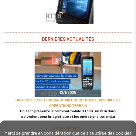
DERNIÈRES ACTUALITÉS
12/1/2025
UNITECH HT330 TERMINAL MOBILE DURCI POUR LOGISTIQUE ET
OPÉRATIONS TERRAIN
Unitech présente le terminal mobile HT330 : un PDA durci
polyvalent pour la logistique et les opérations terrainLa
En savoir plus
Merci de prendre en considération que ce site utilise des cookies