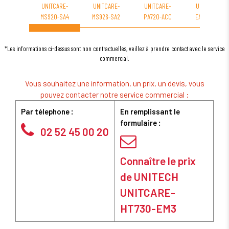
UNITCARE-
UNITCARE-
UNITCARE-
UNITCARE-
MS920-SA4
MS926-SA2
PA720-ACC
EA630-EM3
*Les informations ci-dessus sont non contractuelles, veillez à prendre contact avec le service
commercial.
Vous souhaitez une information, un prix, un devis, vous
pouvez contacter notre service commercial :
Par télephone :
En remplissant le
formulaire :
02 52 45 00 20
Connaître le prix
de UNITECH
UNITCARE-
HT730-EM3