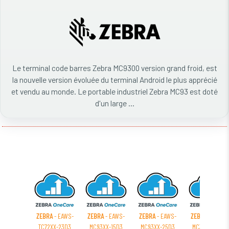
Le terminal code barres Zebra MC9300 version grand froid, est
la nouvelle version évoluée du terminal Android le plus apprécié
et vendu au monde. Le portable industriel Zebra MC93 est doté
d'un large ...
ZEBRA
- EAWS-
ZEBRA
- EAWS-
ZEBRA
- EAWS-
ZEBRA
- EAWS-
TC72XX-23D3
MC93XX-15D3
MC93XX-25D3
MC33XX-25D3