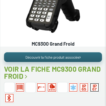
MC9300 Grand Froid
Découvrir la fiche produit associée
VOIR LA FICHE MC9300 GRAND
FROID