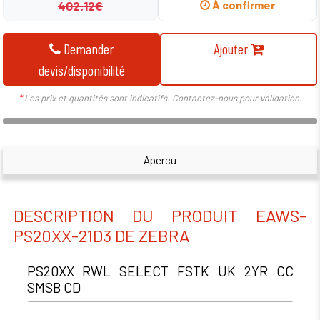
402.12€
À confirmer
Demander
Ajouter
devis/disponibilité
*
Les prix et quantités sont indicatifs. Contactez-nous pour validation.
Apercu
DESCRIPTION DU PRODUIT EAWS-
PS20XX-21D3 DE ZEBRA
PS20XX RWL SELECT FSTK UK 2YR CC
SMSB CD