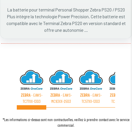
La batterie pour terminal Personal Shopper Zebra PS20 / PS20
Plus intègre la technologie Power Precision. Cette batterie est
compatible avec le Terminal Zebra PS20 en version standard et
offre une autonomie ...
ZEBRA
- EAWS-
ZEBRA
- EAWS-
ZEBRA
- EAWS-
ZEBRA
- EAWS-
TC77XX-13D3
MC93XX-25D3
TC57XX-13D3
TC52XX-21D3
*Les informations ci-dessus sont non contractuelles, veillez à prendre contact avec le service
commercial.