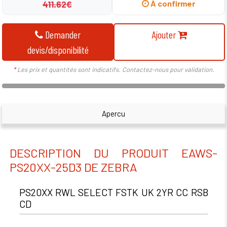
411.62€
À confirmer
Demander
Ajouter
devis/disponibilité
*
Les prix et quantités sont indicatifs. Contactez-nous pour validation.
Apercu
DESCRIPTION DU PRODUIT EAWS-
PS20XX-25D3 DE ZEBRA
PS20XX RWL SELECT FSTK UK 2YR CC RSB
CD