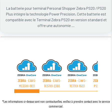
La batterie pour terminal Personal Shopper Zebra PS20 / PS20
Plus intègre la technologie Power Precision. Cette batterie est
compatible avec le Terminal Zebra PS20 en version standard et
offre une autonomie ...
ZEBRA
- EAWS-
ZEBRA
- EAWS-
ZEBRA
- EAWS-
ZEBRA
- EAWS-
MC33XX-11D3
TC57XX-23D3
TC77XX-15D3
PS20XX-23D3
*Les informations ci-dessus sont non contractuelles, veillez à prendre contact avec le service
commercial.