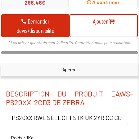
296.46€
À confirmer
Demander
Ajouter
devis/disponibilité
*
Les prix et quantités sont indicatifs. Contactez-nous pour validation.
Apercu
DESCRIPTION DU PRODUIT EAWS-
PS20XX-2CD3 DE ZEBRA
PS20XX RWL SELECT FSTK UK 2YR CC CD
Poids : 1Kg