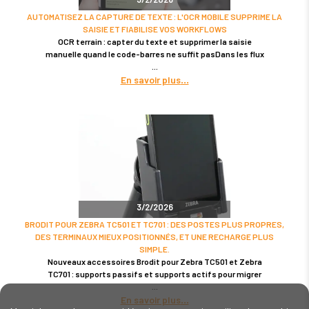
AUTOMATISEZ LA CAPTURE DE TEXTE : L'OCR MOBILE SUPPRIME LA
SAISIE ET FIABILISE VOS WORKFLOWS
OCR terrain : capter du texte et supprimer la saisie
manuelle quand le code-barres ne suffit pasDans les flux
En savoir plus
3/2/2026
BRODIT POUR ZEBRA TC501 ET TC701 : DES POSTES PLUS PROPRES,
DES TERMINAUX MIEUX POSITIONNÉS, ET UNE RECHARGE PLUS
SIMPLE.
Nouveaux accessoires Brodit pour Zebra TC501 et Zebra
TC701 : supports passifs et supports actifs pour migrer
En savoir plus