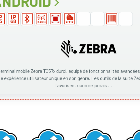
ANDROID
terminal mobile Zebra TC57x durci, équipé de fonctionnalités avancées
e expérience utilisateur unique en son genre. Les outils de la suite Ze
favorisent comme jamais ...