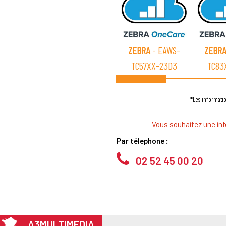
ZEBRA
- EAWS-
ZEBR
TC57XX-23D3
TC83
*Les informatio
Vous souhaitez une inf
Par télephone :
02 52 45 00 20
A3MULTIMEDIA