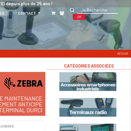
ID depuis plus de 25 ans !
ES
CONTACT
OK
RETOUR
CATÉGORIES ASSOCIÉES
E MAINTENANCE
MENT ANTICIPE
TERMINAL DURCI
onibilité