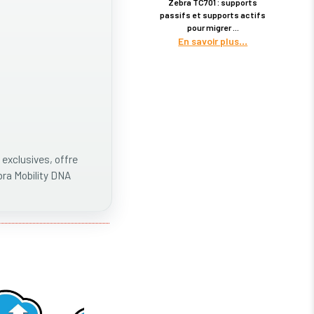
Zebra TC701 : supports
passifs et supports actifs
pour migrer
En savoir plus
 exclusives, offre
bra Mobility DNA