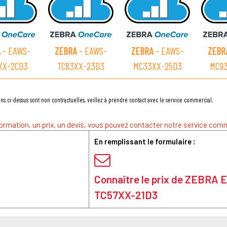
A
- EAWS-
ZEBRA
- EAWS-
ZEBRA
- EAWS-
ZEBR
XX-2CD3
TC83XX-23D3
MC33XX-25D3
MC9
ns ci-dessus sont non contractuelles, veillez à prendre contact avec le service commercial.
ormation, un prix, un devis, vous pouvez contacter notre service comm
En remplissant le formulaire :
Connaître le prix de ZEBRA
TC57XX-21D3