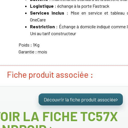
Logistique
: échange à la porte Fastrack
Services inclus
: Mise en service et tableau de
OneCare
Restriction
: Échange à domicile indiqué comme 
Uni au tarif constructeur
Poids : 1Kg
Garantie : mois
Fiche produit associée :
Découvrir la fiche produit associée
OIR LA FICHE TC57X