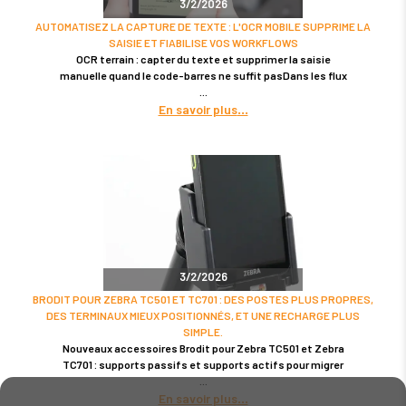
3/2/2026
AUTOMATISEZ LA CAPTURE DE TEXTE : L'OCR MOBILE SUPPRIME LA
SAISIE ET FIABILISE VOS WORKFLOWS
OCR terrain : capter du texte et supprimer la saisie
manuelle quand le code-barres ne suffit pasDans les flux
En savoir plus
3/2/2026
BRODIT POUR ZEBRA TC501 ET TC701 : DES POSTES PLUS PROPRES,
DES TERMINAUX MIEUX POSITIONNÉS, ET UNE RECHARGE PLUS
SIMPLE.
Nouveaux accessoires Brodit pour Zebra TC501 et Zebra
TC701 : supports passifs et supports actifs pour migrer
En savoir plus