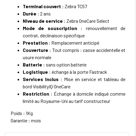
Terminal couvert
: Zebra TC57
Durée
: 2 ans
Niveau de service
: Zebra OneCare Select
Mode de souscription
: renouvellement de
contrat, déclinaison spécifique
Prestation
: Remplacement anticipé
Couverture
: Tout compris : casse accidentelle et
usure normale
Batterie
: sans option batterie
Logistique
: échange à la porte Fastrack
Services inclus
: Mise en service et tableau de
bord VisibilityIQ OneCare
Restriction
: Échange à domicile indiqué comme
limité au Royaume-Uni au tarif constructeur
Poids : 1Kg
Garantie : mois