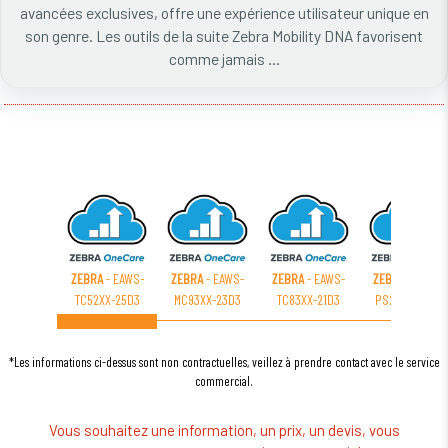
avancées exclusives, offre une expérience utilisateur unique en
son genre. Les outils de la suite Zebra Mobility DNA favorisent
comme jamais ...
ZEBRA
- EAWS-
ZEBRA
- EAWS-
ZEBRA
- EAWS-
ZEBRA
- EAWS-
TC52XX-25D3
MC93XX-23D3
TC83XX-21D3
PS20XX-23D3
*Les informations ci-dessus sont non contractuelles, veillez à prendre contact avec le service
commercial.
Vous souhaitez une information, un prix, un devis, vous