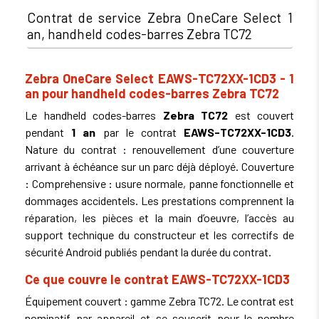
Contrat de service Zebra OneCare Select 1
an, handheld codes-barres Zebra TC72
Zebra OneCare Select EAWS-TC72XX-1CD3 - 1
an pour handheld codes-barres Zebra TC72
Le handheld codes-barres
Zebra TC72
est couvert
pendant
1 an
par le contrat
EAWS-TC72XX-1CD3
.
Nature du contrat : renouvellement d’une couverture
arrivant à échéance sur un parc déjà déployé. Couverture
: Comprehensive : usure normale, panne fonctionnelle et
dommages accidentels. Les prestations comprennent la
réparation, les pièces et la main d’oeuvre, l’accès au
support technique du constructeur et les correctifs de
sécurité Android publiés pendant la durée du contrat.
Ce que couvre le contrat EAWS-TC72XX-1CD3
Équipement couvert : gamme Zebra TC72. Le contrat est
nominatif par appareil et se souscrit pour le nombre