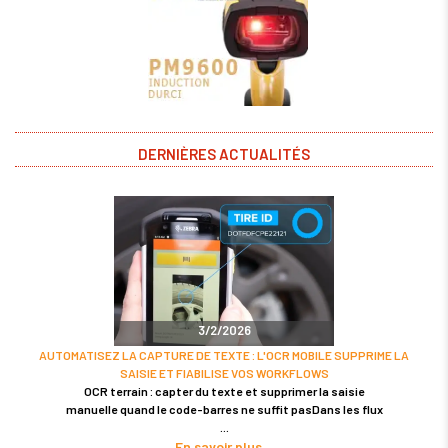
DERNIÈRES ACTUALITÉS
3/2/2026
AUTOMATISEZ LA CAPTURE DE TEXTE : L'OCR MOBILE SUPPRIME LA
SAISIE ET FIABILISE VOS WORKFLOWS
OCR terrain : capter du texte et supprimer la saisie
manuelle quand le code-barres ne suffit pasDans les flux
En savoir plus