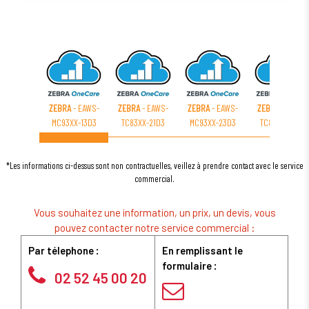
ZEBRA
- EAWS-
ZEBRA
- EAWS-
ZEBRA
- EAWS-
ZEBRA
- EAWS-
MC93XX-13D3
TC83XX-21D3
MC93XX-23D3
TC83XX-1CD3
*Les informations ci-dessus sont non contractuelles, veillez à prendre contact avec le service
commercial.
Vous souhaitez une information, un prix, un devis, vous
pouvez contacter notre service commercial :
Par télephone :
En remplissant le
formulaire :
02 52 45 00 20