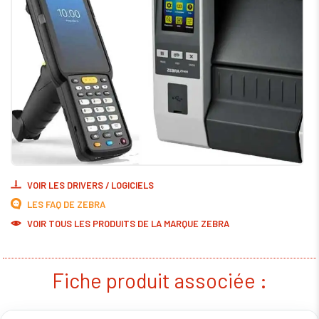
VOIR LES DRIVERS / LOGICIELS
LES FAQ DE ZEBRA
VOIR TOUS LES PRODUITS DE LA MARQUE ZEBRA
Fiche produit associée :