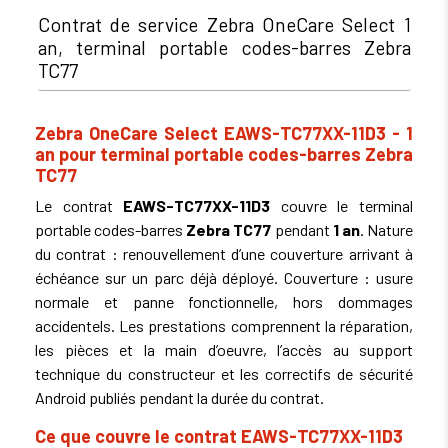
Contrat de service Zebra OneCare Select 1
an, terminal portable codes-barres Zebra
TC77
Zebra OneCare Select EAWS-TC77XX-11D3 - 1
an pour terminal portable codes-barres Zebra
TC77
Le contrat
EAWS-TC77XX-11D3
couvre le terminal
portable codes-barres
Zebra TC77
pendant
1 an
. Nature
du contrat : renouvellement d’une couverture arrivant à
échéance sur un parc déjà déployé. Couverture : usure
normale et panne fonctionnelle, hors dommages
accidentels. Les prestations comprennent la réparation,
les pièces et la main d’oeuvre, l’accès au support
technique du constructeur et les correctifs de sécurité
Android publiés pendant la durée du contrat.
Ce que couvre le contrat EAWS-TC77XX-11D3