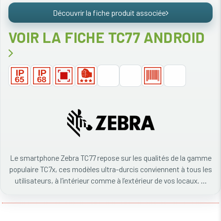
Découvrir la fiche produit associée
VOIR LA FICHE TC77 ANDROID
Le smartphone Zebra TC77 repose sur les qualités de la gamme
populaire TC7x, ces modèles ultra-durcis conviennent à tous les
utilisateurs, à l’intérieur comme à l’extérieur de vos locaux. ...