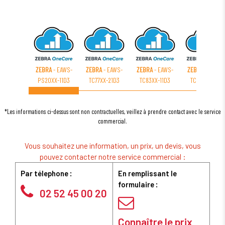
ZEBRA
- EAWS-
ZEBRA
- EAWS-
ZEBRA
- EAWS-
ZEBRA
- EAWS-
PS20XX-11D3
TC77XX-21D3
TC83XX-11D3
TC72XX-11D3
*Les informations ci-dessus sont non contractuelles, veillez à prendre contact avec le service
commercial.
Vous souhaitez une information, un prix, un devis, vous
pouvez contacter notre service commercial :
Par télephone :
En remplissant le
formulaire :
02 52 45 00 20
Connaître le prix