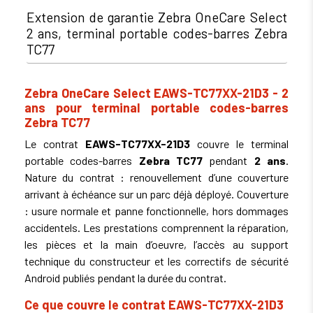
Extension de garantie Zebra OneCare Select
2 ans, terminal portable codes-barres Zebra
TC77
Zebra OneCare Select EAWS-TC77XX-21D3 - 2
ans pour terminal portable codes-barres
Zebra TC77
Le contrat
EAWS-TC77XX-21D3
couvre le terminal
portable codes-barres
Zebra TC77
pendant
2 ans
.
Nature du contrat : renouvellement d’une couverture
arrivant à échéance sur un parc déjà déployé. Couverture
: usure normale et panne fonctionnelle, hors dommages
accidentels. Les prestations comprennent la réparation,
les pièces et la main d’oeuvre, l’accès au support
technique du constructeur et les correctifs de sécurité
Android publiés pendant la durée du contrat.
Ce que couvre le contrat EAWS-TC77XX-21D3