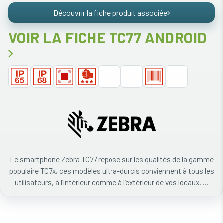
Découvrir la fiche produit associée
VOIR LA FICHE TC77 ANDROID
Le smartphone Zebra TC77 repose sur les qualités de la gamme
populaire TC7x, ces modèles ultra-durcis conviennent à tous les
utilisateurs, à l’intérieur comme à l’extérieur de vos locaux. ...