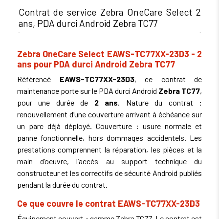
Contrat de service Zebra OneCare Select 2
ans, PDA durci Android Zebra TC77
Zebra OneCare Select EAWS-TC77XX-23D3 - 2
ans pour PDA durci Android Zebra TC77
Référencé
EAWS-TC77XX-23D3
, ce contrat de
maintenance porte sur le PDA durci Android
Zebra TC77
,
pour une durée de
2 ans
. Nature du contrat :
renouvellement d’une couverture arrivant à échéance sur
un parc déjà déployé. Couverture : usure normale et
panne fonctionnelle, hors dommages accidentels. Les
prestations comprennent la réparation, les pièces et la
main d’oeuvre, l’accès au support technique du
constructeur et les correctifs de sécurité Android publiés
pendant la durée du contrat.
Ce que couvre le contrat EAWS-TC77XX-23D3
Équipement couvert : gamme Zebra TC77. Le contrat est