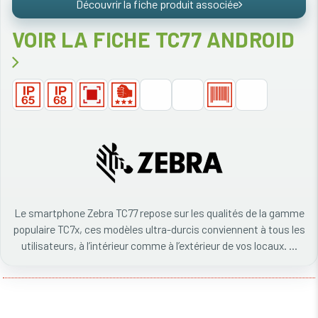
Découvrir la fiche produit associée
VOIR LA FICHE TC77 ANDROID
Le smartphone Zebra TC77 repose sur les qualités de la gamme
populaire TC7x, ces modèles ultra-durcis conviennent à tous les
utilisateurs, à l’intérieur comme à l’extérieur de vos locaux. ...