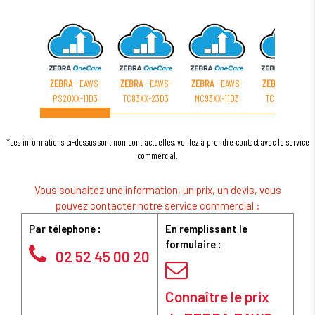
ZEBRA
- EAWS-
ZEBRA
- EAWS-
ZEBRA
- EAWS-
ZEBRA
- EAWS-
PS20XX-11D3
TC83XX-23D3
MC93XX-11D3
TC52XX-21D3
*Les informations ci-dessus sont non contractuelles, veillez à prendre contact avec le service
commercial.
Vous souhaitez une information, un prix, un devis, vous
pouvez contacter notre service commercial :
Par télephone :
En remplissant le
formulaire :
02 52 45 00 20
Connaître le prix