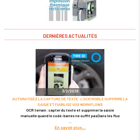
DERNIÈRES ACTUALITÉS
3/2/2026
AUTOMATISEZ LA CAPTURE DE TEXTE : L'OCR MOBILE SUPPRIME LA
SAISIE ET FIABILISE VOS WORKFLOWS
OCR terrain : capter du texte et supprimer la saisie
manuelle quand le code-barres ne suffit pasDans les flux
En savoir plus