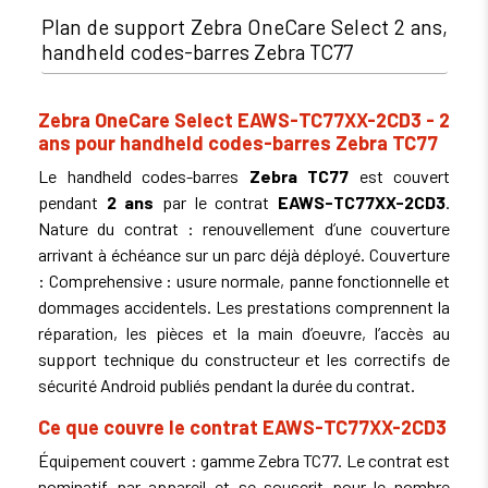
Plan de support Zebra OneCare Select 2 ans,
handheld codes-barres Zebra TC77
Zebra OneCare Select EAWS-TC77XX-2CD3 - 2
ans pour handheld codes-barres Zebra TC77
Le handheld codes-barres
Zebra TC77
est couvert
pendant
2 ans
par le contrat
EAWS-TC77XX-2CD3
.
Nature du contrat : renouvellement d’une couverture
arrivant à échéance sur un parc déjà déployé. Couverture
: Comprehensive : usure normale, panne fonctionnelle et
dommages accidentels. Les prestations comprennent la
réparation, les pièces et la main d’oeuvre, l’accès au
support technique du constructeur et les correctifs de
sécurité Android publiés pendant la durée du contrat.
Ce que couvre le contrat EAWS-TC77XX-2CD3
Équipement couvert : gamme Zebra TC77. Le contrat est
nominatif par appareil et se souscrit pour le nombre