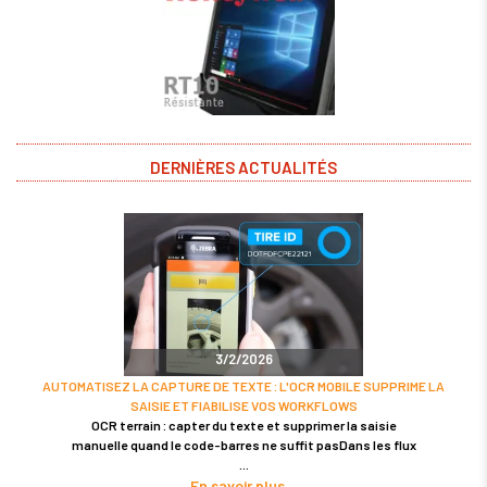
DERNIÈRES ACTUALITÉS
3/2/2026
AUTOMATISEZ LA CAPTURE DE TEXTE : L'OCR MOBILE SUPPRIME LA
SAISIE ET FIABILISE VOS WORKFLOWS
OCR terrain : capter du texte et supprimer la saisie
manuelle quand le code-barres ne suffit pasDans les flux
En savoir plus