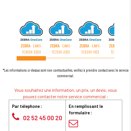
ZEBRA
- EAWS-
ZEBRA
- EAWS-
ZEBRA
- EAWS-
ZEBRA
- EAWS-
TC83XX-23D3
TC72XX-21D3
TC52XX-11D3
TC83XX-11D3
*Les informations ci-dessus sont non contractuelles, veillez à prendre contact avec le service
commercial.
Vous souhaitez une information, un prix, un devis, vous
pouvez contacter notre service commercial :
Par télephone :
En remplissant le
formulaire :
02 52 45 00 20