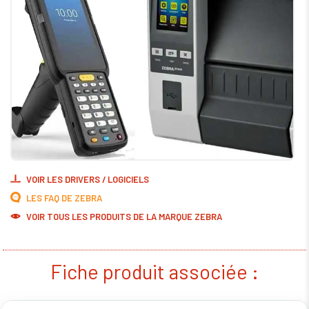
VOIR LES DRIVERS / LOGICIELS
LES FAQ DE ZEBRA
VOIR TOUS LES PRODUITS DE LA MARQUE ZEBRA
Fiche produit associée :