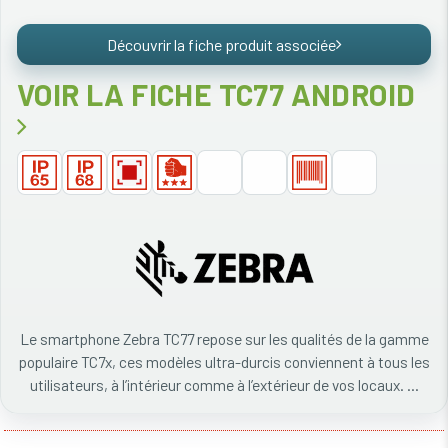
Découvrir la fiche produit associée
VOIR LA FICHE TC77 ANDROID
Le smartphone Zebra TC77 repose sur les qualités de la gamme
populaire TC7x, ces modèles ultra-durcis conviennent à tous les
utilisateurs, à l’intérieur comme à l’extérieur de vos locaux. ...