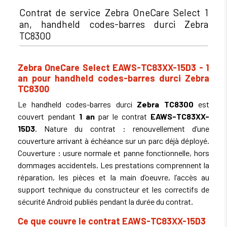
Contrat de service Zebra OneCare Select 1
an, handheld codes-barres durci Zebra
TC8300
Zebra OneCare Select EAWS-TC83XX-15D3 - 1
an pour handheld codes-barres durci Zebra
TC8300
Le handheld codes-barres durci
Zebra TC8300
est
couvert pendant
1 an
par le contrat
EAWS-TC83XX-
15D3
. Nature du contrat : renouvellement d’une
couverture arrivant à échéance sur un parc déjà déployé.
Couverture : usure normale et panne fonctionnelle, hors
dommages accidentels. Les prestations comprennent la
réparation, les pièces et la main d’oeuvre, l’accès au
support technique du constructeur et les correctifs de
sécurité Android publiés pendant la durée du contrat.
Ce que couvre le contrat EAWS-TC83XX-15D3