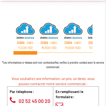
ZEBRA
- EAWS-
ZEBRA
- EAWS-
ZEBRA
- EAWS-
ZEBRA
- EAWS-
TC52XX-11D3
MC93XX-11D3
PS20XX-15D3
TC52XX-25D3
*Les informations ci-dessus sont non contractuelles, veillez à prendre contact avec le service
commercial.
Vous souhaitez une information, un prix, un devis, vous
pouvez contacter notre service commercial :
Par télephone :
En remplissant le
formulaire :
02 52 45 00 20