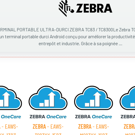
RMINAL PORTABLE ULTRA-DURCI ZEBRA TC83 / TC8300Le Zebra TC8
un terminal portable durci Android conçu pour améliorer la productivité
entrepôt et industrie. Grâce à sa poignée ...
A
- EAWS-
ZEBRA
- EAWS-
ZEBRA
- EAWS-
ZEBR