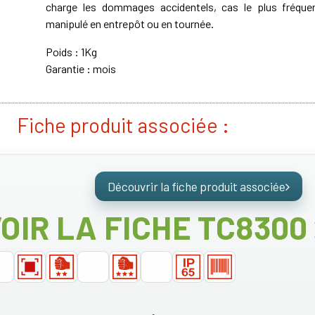
charge les dommages accidentels, cas le plus fréquen
manipulé en entrepôt ou en tournée.
Poids : 1Kg
Garantie : mois
Fiche produit associée :
Découvrir la fiche produit associée
OIR LA FICHE TC8300