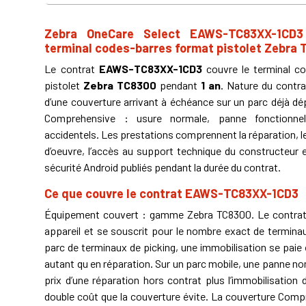
Zebra OneCare Select EAWS-TC83XX-1CD
terminal codes-barres format pistolet Zebra
Le contrat
EAWS-TC83XX-1CD3
couvre le terminal c
pistolet
Zebra TC8300
pendant
1 an
. Nature du contra
d’une couverture arrivant à échéance sur un parc déjà dé
Comprehensive : usure normale, panne fonctionn
accidentels. Les prestations comprennent la réparation, le
d’oeuvre, l’accès au support technique du constructeur e
sécurité Android publiés pendant la durée du contrat.
Ce que couvre le contrat EAWS-TC83XX-1CD3
Équipement couvert : gamme Zebra TC8300. Le contrat 
appareil et se souscrit pour le nombre exact de terminau
parc de terminaux de picking, une immobilisation se pai
autant qu en réparation. Sur un parc mobile, une panne no
prix d’une réparation hors contrat plus l’immobilisation 
double coût que la couverture évite. La couverture Comp