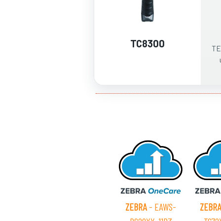
TC8300
TE
ZEBRA
- EAWS-
ZEBR