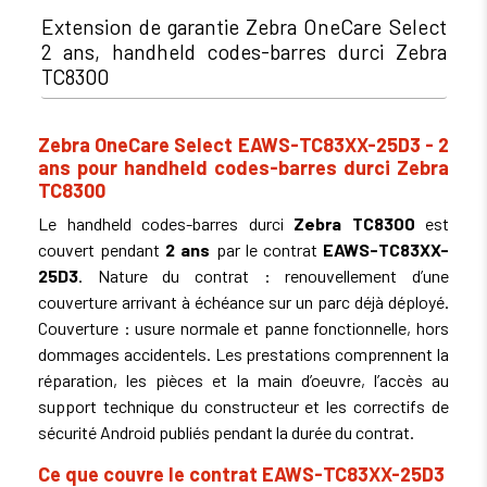
Extension de garantie Zebra OneCare Select
2 ans, handheld codes-barres durci Zebra
TC8300
Zebra OneCare Select EAWS-TC83XX-25D3 - 2
ans pour handheld codes-barres durci Zebra
TC8300
Le handheld codes-barres durci
Zebra TC8300
est
couvert pendant
2 ans
par le contrat
EAWS-TC83XX-
25D3
. Nature du contrat : renouvellement d’une
couverture arrivant à échéance sur un parc déjà déployé.
Couverture : usure normale et panne fonctionnelle, hors
dommages accidentels. Les prestations comprennent la
réparation, les pièces et la main d’oeuvre, l’accès au
support technique du constructeur et les correctifs de
sécurité Android publiés pendant la durée du contrat.
Ce que couvre le contrat EAWS-TC83XX-25D3