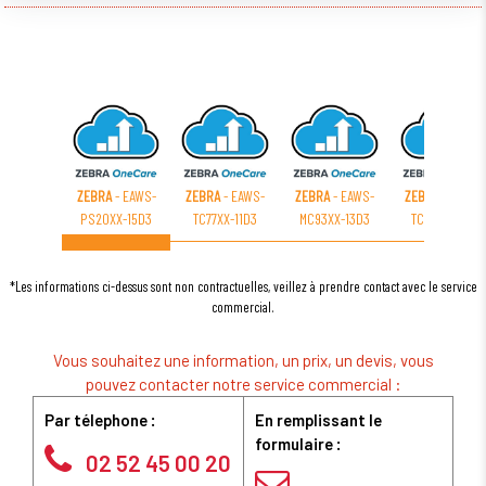
ZEBRA
- EAWS-
ZEBRA
- EAWS-
ZEBRA
- EAWS-
ZEBRA
- EAWS-
PS20XX-15D3
TC77XX-11D3
MC93XX-13D3
TC57XX-11D3
*Les informations ci-dessus sont non contractuelles, veillez à prendre contact avec le service
commercial.
Vous souhaitez une information, un prix, un devis, vous
pouvez contacter notre service commercial :
Par télephone :
En remplissant le
formulaire :
02 52 45 00 20