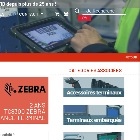
ID depuis plus de 25 ans !
ES
CONTACT
OK
RETOUR
CATÉGORIES ASSOCIÉES
2 ANS
TC8300 ZEBRA
ANCE TERMINAL
onibilité