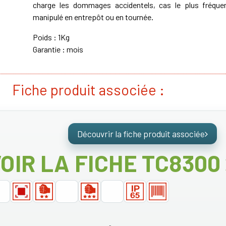
charge les dommages accidentels, cas le plus fréquen
manipulé en entrepôt ou en tournée.
Poids : 1Kg
Garantie : mois
Fiche produit associée :
Découvrir la fiche produit associée
OIR LA FICHE TC8300