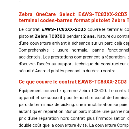
Zebra OneCare Select EAWS-TC83XX-2CD3
terminal codes-barres format pistolet Zebra
Le contrat
EAWS-TC83XX-2CD3
couvre le terminal c
pistolet
Zebra TC8300
pendant
2 ans
. Nature du contr
d’une couverture arrivant à échéance sur un parc déjà dé
Comprehensive : usure normale, panne fonctionn
accidentels. Les prestations comprennent la réparation, le
d’oeuvre, l’accès au support technique du constructeur e
sécurité Android publiés pendant la durée du contrat.
Ce que couvre le contrat EAWS-TC83XX-2CD3
Équipement couvert : gamme Zebra TC8300. Le contrat 
appareil et se souscrit pour le nombre exact de terminau
parc de terminaux de picking, une immobilisation se pai
autant qu en réparation. Sur un parc mobile, une panne no
prix d’une réparation hors contrat plus l’immobilisation 
double coût que la couverture évite. La couverture Comp