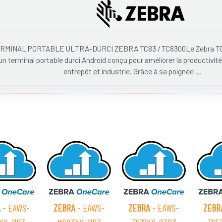
RMINAL PORTABLE ULTRA-DURCI ZEBRA TC83 / TC8300Le Zebra TC8
un terminal portable durci Android conçu pour améliorer la productivité
entrepôt et industrie. Grâce à sa poignée ...
A
- EAWS-
ZEBRA
- EAWS-
ZEBRA
- EAWS-
ZEBR