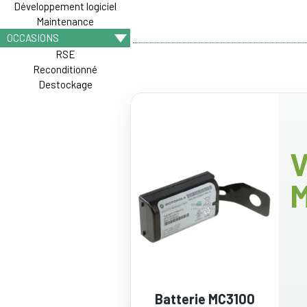
Développement logiciel
Maintenance
OCCASIONS
RSE
Reconditionné
Destockage
V
Batterie MC3100