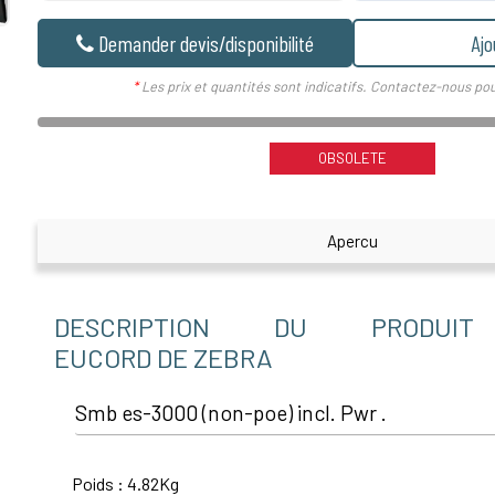
Demander devis/disponibilité
Ajo
*
Les prix et quantités sont indicatifs. Contactez-nous pou
OBSOLETE
Apercu
DESCRIPTION DU PRODUIT
EUCORD DE ZEBRA
Smb es-3000 (non-poe) incl. Pwr .
Poids : 4.82Kg