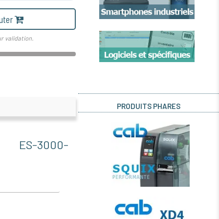
uter
r validation.
PRODUITS PHARES
 ES-3000-