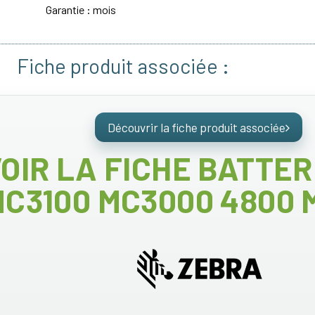
Garantie : mois
Fiche produit associée :
Découvrir la fiche produit associée
OIR LA FICHE BATTER
MC3100 MC3000 4800