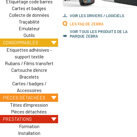
Etiquetage code barres
Cartes et badges
Collecte de données
VOIR LES DRIVERS / LOGICIELS
Traçabilité
LES FAQ DE ZEBRA
Emulateur
VOIR TOUS LES PRODUITS DE LA
Outils
MARQUE ZEBRA
CONSOMMABLES
Etiquettes adhésives -
support textile
Rubans / Films transfert
Cartouche d'encre
Bracelets
Cartes / badges /
Accessoires
PIÈCES DÉTACHÉES
Têtes d'impression
Pièces détachées
PRESTATIONS
Formation
Installation