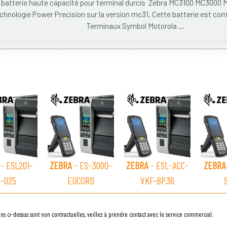
 batterie haute capacité pour terminal durcis Zebra MC3100 MC3000 M
chnologie Power Precision sur la version mc31. Cette batterie est com
Terminaux Symbol Motorola ...
- ESL201-
ZEBRA
- ES-3000-
ZEBRA
- ESL-ACC-
ZEBRA
0-025
EUCORD
VKF-BP36
ns ci-dessus sont non contractuelles, veillez à prendre contact avec le service commercial.