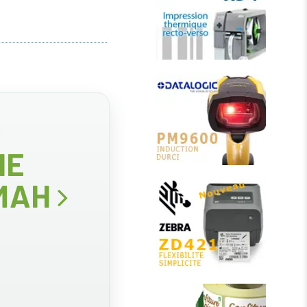
IE
 MAH