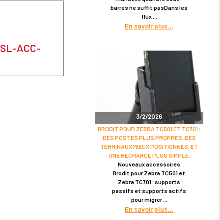
barres ne suffit pasDans les
flux
En savoir plus
 ESL-ACC-
3/2/2026
BRODIT POUR ZEBRA TC501 ET TC701 :
DES POSTES PLUS PROPRES, DES
TERMINAUX MIEUX POSITIONNÉS, ET
UNE RECHARGE PLUS SIMPLE.
Nouveaux accessoires
Brodit pour Zebra TC501 et
Zebra TC701 : supports
passifs et supports actifs
pour migrer
En savoir plus