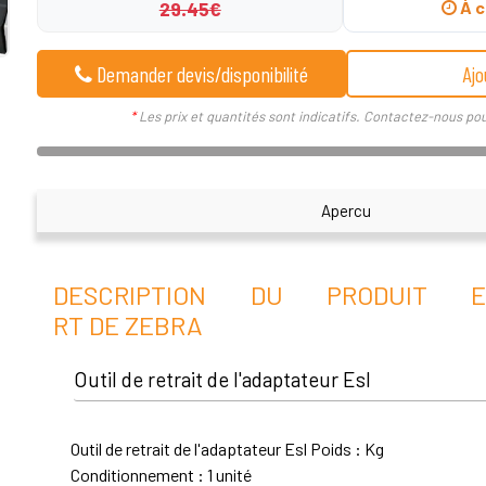
29.45€
À c
Demander devis/disponibilité
Ajo
*
Les prix et quantités sont indicatifs. Contactez-nous pou
Apercu
DESCRIPTION DU PRODUIT ES
RT DE ZEBRA
Outil de retrait de l'adaptateur Esl
Outil de retrait de l'adaptateur Esl Poids : Kg
Conditionnement : 1 unité