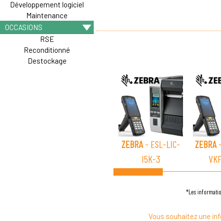
Développement logiciel
Maintenance
OCCASIONS
RSE
Reconditionné
Destockage
ZEBRA
- ESL-LIC-
ZEBRA
-
I5K-3
VK
*Les informatio
Vous souhaitez une inf