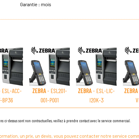
Garantie : mois
 ESL-ACC-
ZEBRA
- ESL201-
ZEBRA
- ESL-LIC-
ZEBRA
F-BP36
001-P001
I20K-3
V
ns ci-dessus sont non contractuelles, veillez à prendre contact avec le service commercial.
ormation, un prix, un devis, vous pouvez contacter notre service comm