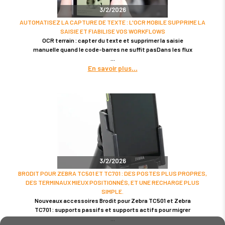
3/2/2026
AUTOMATISEZ LA CAPTURE DE TEXTE : L'OCR MOBILE SUPPRIME LA
SAISIE ET FIABILISE VOS WORKFLOWS
OCR terrain : capter du texte et supprimer la saisie
manuelle quand le code-barres ne suffit pasDans les flux
En savoir plus
3/2/2026
BRODIT POUR ZEBRA TC501 ET TC701 : DES POSTES PLUS PROPRES,
DES TERMINAUX MIEUX POSITIONNÉS, ET UNE RECHARGE PLUS
SIMPLE.
Nouveaux accessoires Brodit pour Zebra TC501 et Zebra
TC701 : supports passifs et supports actifs pour migrer