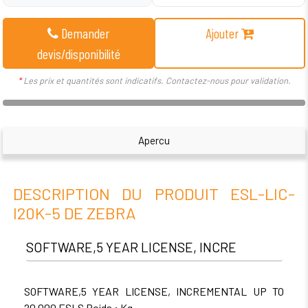
Demander
Ajouter
devis/disponibilité
*
Les prix et quantités sont indicatifs. Contactez-nous pour validation.
Apercu
DESCRIPTION DU PRODUIT ESL-LIC-
I20K-5 DE ZEBRA
SOFTWARE,5 YEAR LICENSE, INCRE
SOFTWARE,5 YEAR LICENSE, INCREMENTAL UP TO
20,000 ESLS Poids : Kg