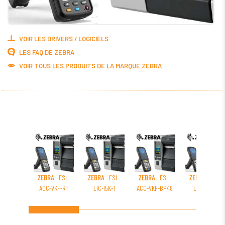
VOIR LES DRIVERS / LOGICIELS
LES FAQ DE ZEBRA
VOIR TOUS LES PRODUITS DE LA MARQUE ZEBRA
ZEBRA
- ESL-
ZEBRA
- ESL-
ZEBRA
- ESL-
ZEBRA
- ESL-
ACC-VKF-RT
LIC-I5K-1
ACC-VKF-BP48
LIC-I15K-3