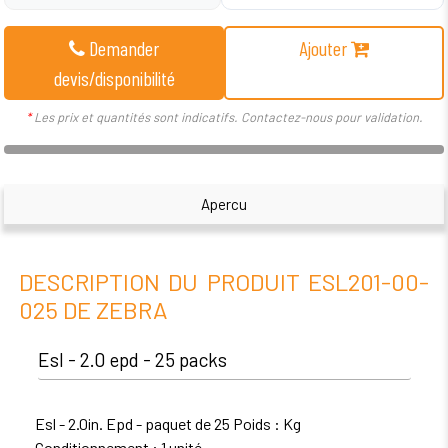
Demander
Ajouter
devis/disponibilité
*
Les prix et quantités sont indicatifs. Contactez-nous pour validation.
Apercu
DESCRIPTION DU PRODUIT ESL201-00-
025 DE ZEBRA
Esl - 2.0 epd - 25 packs
Esl - 2.0in. Epd - paquet de 25 Poids : Kg
Conditionnement : 1 unité