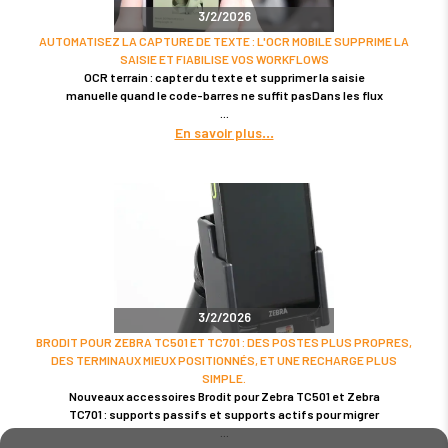
3/2/2026
AUTOMATISEZ LA CAPTURE DE TEXTE : L'OCR MOBILE SUPPRIME LA
SAISIE ET FIABILISE VOS WORKFLOWS
OCR terrain : capter du texte et supprimer la saisie
manuelle quand le code-barres ne suffit pasDans les flux
En savoir plus
3/2/2026
BRODIT POUR ZEBRA TC501 ET TC701 : DES POSTES PLUS PROPRES,
DES TERMINAUX MIEUX POSITIONNÉS, ET UNE RECHARGE PLUS
SIMPLE.
Nouveaux accessoires Brodit pour Zebra TC501 et Zebra
TC701 : supports passifs et supports actifs pour migrer