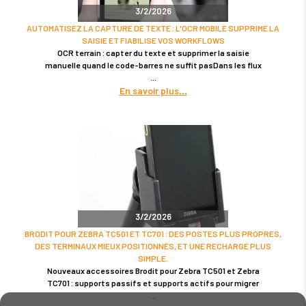
3/2/2026
AUTOMATISEZ LA CAPTURE DE TEXTE : L'OCR MOBILE SUPPRIME LA
SAISIE ET FIABILISE VOS WORKFLOWS
OCR terrain : capter du texte et supprimer la saisie
manuelle quand le code-barres ne suffit pasDans les flux
En savoir plus
3/2/2026
BRODIT POUR ZEBRA TC501 ET TC701 : DES POSTES PLUS PROPRES,
DES TERMINAUX MIEUX POSITIONNÉS, ET UNE RECHARGE PLUS
SIMPLE.
Nouveaux accessoires Brodit pour Zebra TC501 et Zebra
TC701 : supports passifs et supports actifs pour migrer