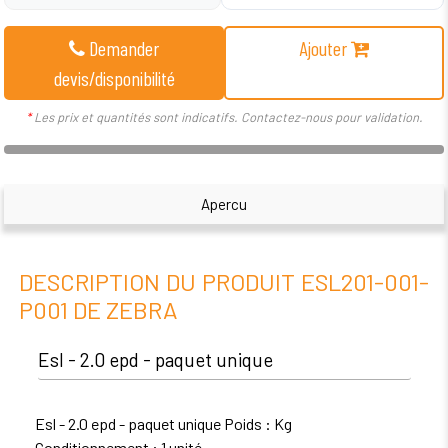
Demander
Ajouter
devis/disponibilité
*
Les prix et quantités sont indicatifs. Contactez-nous pour validation.
Apercu
DESCRIPTION DU PRODUIT ESL201-001-
P001 DE ZEBRA
Esl - 2.0 epd - paquet unique
Esl - 2.0 epd - paquet unique Poids : Kg
Conditionnement : 1 unité