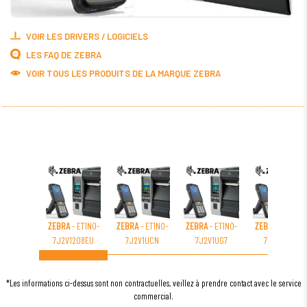
VOIR LES DRIVERS / LOGICIELS
LES FAQ DE ZEBRA
VOIR TOUS LES PRODUITS DE LA MARQUE ZEBRA
ZEBRA
- ET1N0-
ZEBRA
- ET1N0-
ZEBRA
- ET1N0-
ZEBRA
- ET1N0-
7J2V1208EU
7J2V1UCN
7J2V1UG7
7J2V1UG2
*Les informations ci-dessus sont non contractuelles, veillez à prendre contact avec le service
commercial.