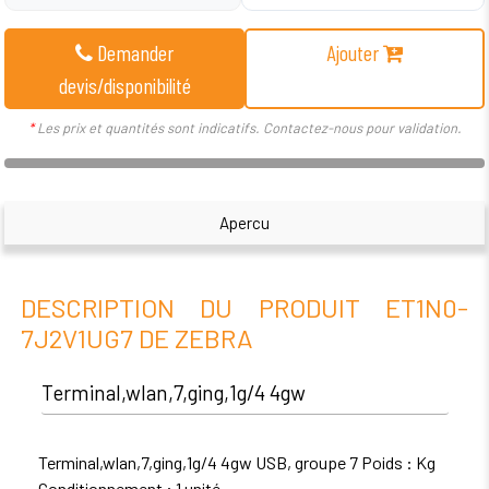
Demander
Ajouter
devis/disponibilité
*
Les prix et quantités sont indicatifs. Contactez-nous pour validation.
Apercu
DESCRIPTION DU PRODUIT ET1N0-
7J2V1UG7 DE ZEBRA
Terminal,wlan,7,ging,1g/4 4gw
Terminal,wlan,7,ging,1g/4 4gw USB, groupe 7 Poids : Kg
Conditionnement : 1 unité