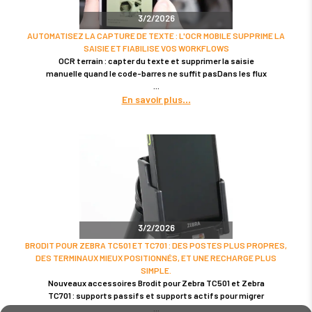
3/2/2026
AUTOMATISEZ LA CAPTURE DE TEXTE : L'OCR MOBILE SUPPRIME LA
SAISIE ET FIABILISE VOS WORKFLOWS
OCR terrain : capter du texte et supprimer la saisie
manuelle quand le code-barres ne suffit pasDans les flux
En savoir plus
3/2/2026
BRODIT POUR ZEBRA TC501 ET TC701 : DES POSTES PLUS PROPRES,
DES TERMINAUX MIEUX POSITIONNÉS, ET UNE RECHARGE PLUS
SIMPLE.
Nouveaux accessoires Brodit pour Zebra TC501 et Zebra
TC701 : supports passifs et supports actifs pour migrer