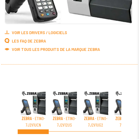
VOIR LES DRIVERS / LOGICIELS
LES FAQ DE ZEBRA
VOIR TOUS LES PRODUITS DE LA MARQUE ZEBRA
ZEBRA
- ET1N0-
ZEBRA
- ET1N0-
ZEBRA
- ET1N0-
ZEBRA
- ET1N0-
7J2V1UCN
7J2V12US
7J2V1UG2
7J2V1U01