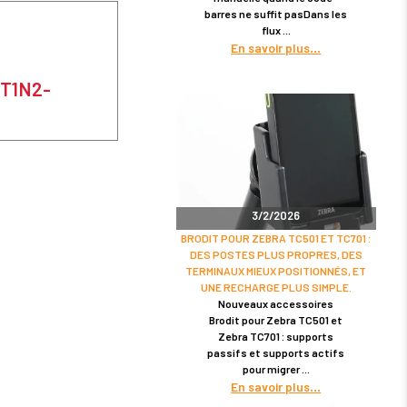
barres ne suffit pasDans les
flux
En savoir plus
ET1N2-
3/2/2026
BRODIT POUR ZEBRA TC501 ET TC701 :
DES POSTES PLUS PROPRES, DES
TERMINAUX MIEUX POSITIONNÉS, ET
UNE RECHARGE PLUS SIMPLE.
Nouveaux accessoires
Brodit pour Zebra TC501 et
Zebra TC701 : supports
passifs et supports actifs
pour migrer
En savoir plus