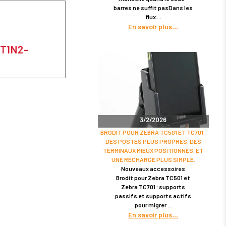
barres ne suffit pasDans les
flux
En savoir plus
ET1N2-
3/2/2026
BRODIT POUR ZEBRA TC501 ET TC701 :
DES POSTES PLUS PROPRES, DES
TERMINAUX MIEUX POSITIONNÉS, ET
UNE RECHARGE PLUS SIMPLE.
Nouveaux accessoires
Brodit pour Zebra TC501 et
Zebra TC701 : supports
passifs et supports actifs
pour migrer
En savoir plus