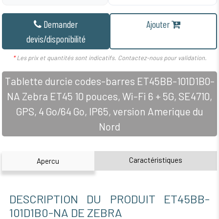
Demander
Ajouter
devis/disponibilité
*
Les prix et quantités sont indicatifs. Contactez-nous pour validation.
Tablette durcie codes-barres ET45BB-101D1B0-
NA Zebra ET45 10 pouces, Wi-Fi 6 + 5G, SE4710,
GPS, 4 Go/64 Go, IP65, version Amerique du
Nord
Caractéristiques
Apercu
DESCRIPTION DU PRODUIT ET45BB-
101D1B0-NA DE ZEBRA