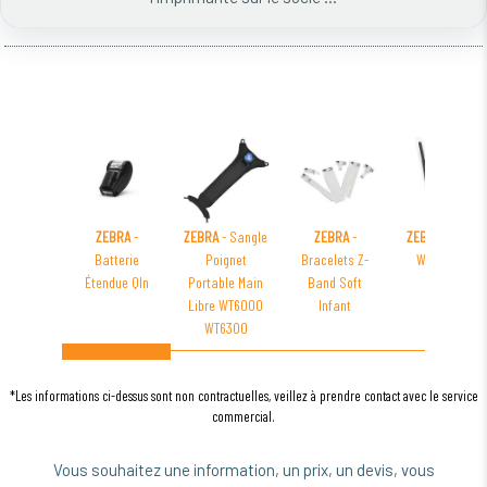
ZEBRA
-
ZEBRA
- Sangle
ZEBRA
-
ZEBRA
- Carte
Batterie
Poignet
Bracelets Z-
Wifi ZT200
Étendue Qln
Portable Main
Band Soft
Libre WT6000
Infant
WT6300
*Les informations ci-dessus sont non contractuelles, veillez à prendre contact avec le service
commercial.
Vous souhaitez une information, un prix, un devis, vous