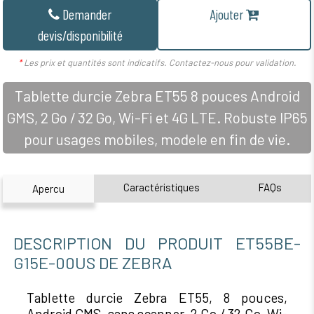
Demander
Ajouter
devis/disponibilité
*
Les prix et quantités sont indicatifs. Contactez-nous pour validation.
Tablette durcie Zebra ET55 8 pouces Android
GMS, 2 Go / 32 Go, Wi-Fi et 4G LTE. Robuste IP65
pour usages mobiles, modele en fin de vie.
Caractéristiques
FAQs
Apercu
DESCRIPTION DU PRODUIT ET55BE-
G15E-00US DE ZEBRA
Tablette durcie Zebra ET55, 8 pouces,
Android GMS, sans scanner, 2 Go / 32 Go, Wi-