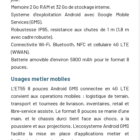
Memoire 2 Go RAM et 32 Go de stockage interne.
Systeme d'exploitation Android avec Google Mobile
Services (GMS).
Robustesse IP65, resistance aux chutes de 1 m (1,8 m
avec cadre robuste).
Connectivite Wi-Fi, Bluetooth, NFC et cellulaire 4G LTE
(WWAN).
Batterie amovible d'environ 5900 mAh pour le format 8
pouces.
Usages metier mobiles
L'ET55 8 pouces Android GMS connectee en 4G LTE
convient aux operations mobiles : logistique de terrain,
transport et tournees de livraison, inventaires, retail et
libre-service assiste. Le format 8 pouces se manie d'une
main, et le chassis durci tient face aux chocs, a la
poussiere et aux projections. L'ecosysteme Android GMS
facilite la mise en place d'applications metier et