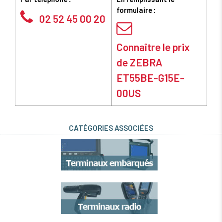
formulaire :
02 52 45 00 20
Connaître le prix
de ZEBRA
ET55BE-G15E-
00US
CATÉGORIES ASSOCIÉES