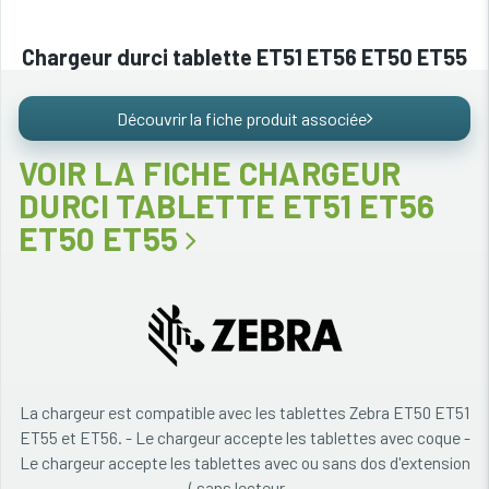
Chargeur durci tablette ET51 ET56 ET50 ET55
Découvrir la fiche produit associée
VOIR LA FICHE CHARGEUR
DURCI TABLETTE ET51 ET56
ET50 ET55
La chargeur est compatible avec les tablettes Zebra ET50 ET51
ET55 et ET56. - Le chargeur accepte les tablettes avec coque -
Le chargeur accepte les tablettes avec ou sans dos d'extension
( sans lecteur ...