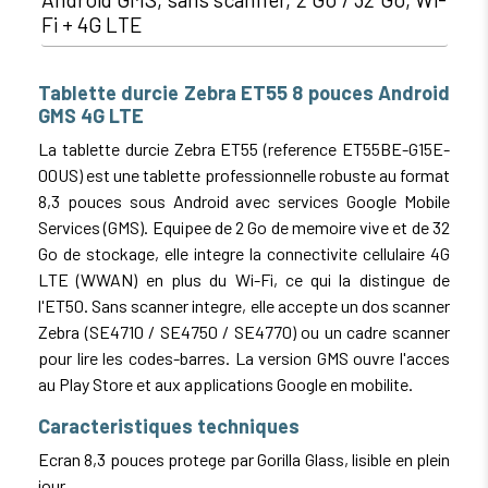
Fi + 4G LTE
Tablette durcie Zebra ET55 8 pouces Android
GMS 4G LTE
La tablette durcie Zebra ET55 (reference ET55BE-G15E-
00US) est une tablette professionnelle robuste au format
8,3 pouces sous Android avec services Google Mobile
Services (GMS). Equipee de 2 Go de memoire vive et de 32
Go de stockage, elle integre la connectivite cellulaire 4G
LTE (WWAN) en plus du Wi-Fi, ce qui la distingue de
l'ET50. Sans scanner integre, elle accepte un dos scanner
Zebra (SE4710 / SE4750 / SE4770) ou un cadre scanner
pour lire les codes-barres. La version GMS ouvre l'acces
au Play Store et aux applications Google en mobilite.
Caracteristiques techniques
Ecran 8,3 pouces protege par Gorilla Glass, lisible en plein
jour.