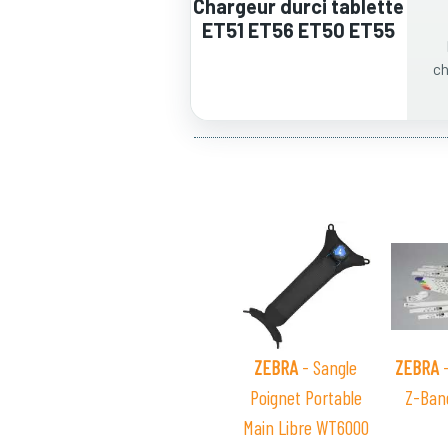
Chargeur durci tablette
ET51 ET56 ET50 ET55
ch
ZEBRA
- Sangle
ZEBRA
-
Poignet Portable
Z-Ban
Main Libre WT6000