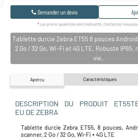
Demander un devis
Ajo
*
Les prix et quantités sont indicatifs. Contactez-nous pou
Tablette durcie Zebra ET55 8 pouces Android
2 Go / 32 Go, Wi-Fi et 4G LTE. Robuste IP65, 
vie.
Caractéristiques
Apercu
DESCRIPTION DU PRODUIT ET55TE
EU DE ZEBRA
Tablette durcie Zebra ET55, 8 pouces, And
scanner, 2 Go / 32 Go, Wi-Fi + 4G LTE