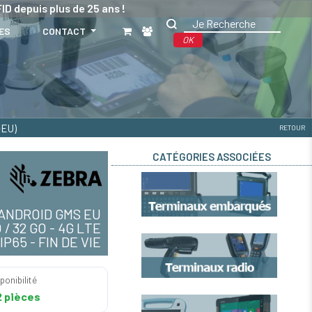
ID depuis plus de 25 ans !
ES
CONTACT
OK
-EU)
RETOUR
CATÉGORIES ASSOCIÉES
ANDROID GMS EU
 / 32 GO - 4G LTE
P65 - FIN DE VIE
ponibilité
 pièces