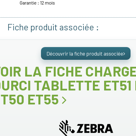
Garantie : 12 mois
Fiche produit associée :
Découvrir la fiche produit associée
OIR LA FICHE CHARG
URCI TABLETTE ET51
ET50 ET55