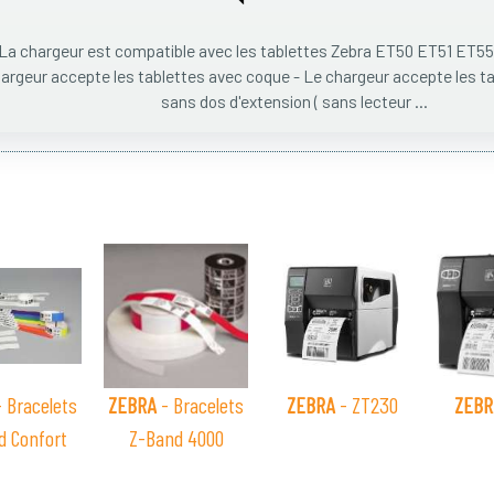
La chargeur est compatible avec les tablettes Zebra ET50 ET51 ET55
argeur accepte les tablettes avec coque - Le chargeur accepte les t
sans dos d'extension ( sans lecteur ...
 Bracelets
ZEBRA
- Bracelets
ZEBRA
- ZT230
ZEBR
d Confort
Z-Band 4000