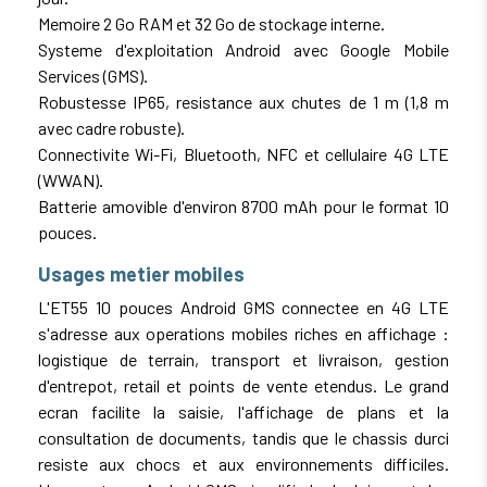
Memoire 2 Go RAM et 32 Go de stockage interne.
Systeme d'exploitation Android avec Google Mobile
Services (GMS).
Robustesse IP65, resistance aux chutes de 1 m (1,8 m
avec cadre robuste).
Connectivite Wi-Fi, Bluetooth, NFC et cellulaire 4G LTE
(WWAN).
Batterie amovible d'environ 8700 mAh pour le format 10
pouces.
Usages metier mobiles
L'ET55 10 pouces Android GMS connectee en 4G LTE
s'adresse aux operations mobiles riches en affichage :
logistique de terrain, transport et livraison, gestion
d'entrepot, retail et points de vente etendus. Le grand
ecran facilite la saisie, l'affichage de plans et la
consultation de documents, tandis que le chassis durci
resiste aux chocs et aux environnements difficiles.