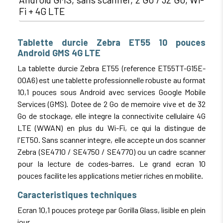
Fi + 4G LTE
Tablette durcie Zebra ET55 10 pouces
Android GMS 4G LTE
La tablette durcie Zebra ET55 (reference ET55TT-G15E-
00A6) est une tablette professionnelle robuste au format
10,1 pouces sous Android avec services Google Mobile
Services (GMS). Dotee de 2 Go de memoire vive et de 32
Go de stockage, elle integre la connectivite cellulaire 4G
LTE (WWAN) en plus du Wi-Fi, ce qui la distingue de
l'ET50. Sans scanner integre, elle accepte un dos scanner
Zebra (SE4710 / SE4750 / SE4770) ou un cadre scanner
pour la lecture de codes-barres. Le grand ecran 10
pouces facilite les applications metier riches en mobilite.
Caracteristiques techniques
Ecran 10,1 pouces protege par Gorilla Glass, lisible en plein
jour.