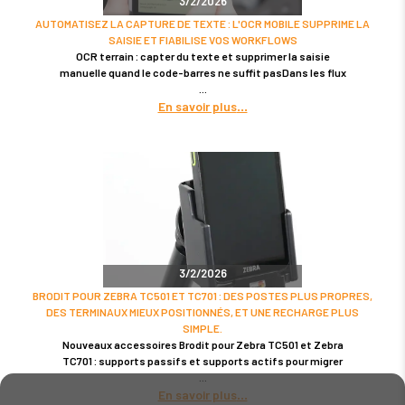
3/2/2026
AUTOMATISEZ LA CAPTURE DE TEXTE : L'OCR MOBILE SUPPRIME LA
SAISIE ET FIABILISE VOS WORKFLOWS
OCR terrain : capter du texte et supprimer la saisie
manuelle quand le code-barres ne suffit pasDans les flux
En savoir plus
3/2/2026
BRODIT POUR ZEBRA TC501 ET TC701 : DES POSTES PLUS PROPRES,
DES TERMINAUX MIEUX POSITIONNÉS, ET UNE RECHARGE PLUS
SIMPLE.
Nouveaux accessoires Brodit pour Zebra TC501 et Zebra
TC701 : supports passifs et supports actifs pour migrer
En savoir plus