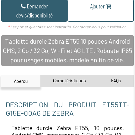
Demander
Ajouter
devis/disponibilité
*
Les prix et quantités sont indicatifs. Contactez-nous pour validation.
Tablette durcie Zebra ET55 10 pouces Android
GMS, 2 Go / 32 Go, Wi-Fi et 4G LTE. Robuste IP65
pour usages mobiles, modele en fin de vie.
Caractéristiques
FAQs
Apercu
DESCRIPTION DU PRODUIT ET55TT-
G15E-00A6 DE ZEBRA
Tablette durcie Zebra ET55, 10 pouces,
Android GMS, sans scanner, 2 Go / 32 Go, Wi-