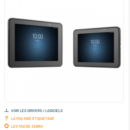
VOIR LES DRIVERS / LOGICIELS
LA FAQ AIDE ÉTIQUETAGE
LES FAQ DE ZEBRA