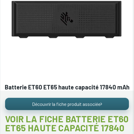
Batterie ET60 ET65 haute capacité 17840 mAh
Découvrir la fiche produit associée
VOIR LA FICHE BATTERIE ET60
ET65 HAUTE CAPACITÉ 17840