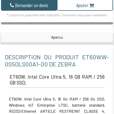
Demander un devis
Ajouter
*
Les prix et quantités sont indicatifs. Contactez-nous pour validation.
Apercu
DESCRIPTION DU PRODUIT ET60WW-
0S5DLS00A1-00 DE ZEBRA
ET60W, Intel Core Ultra 5, 16 GB RAM / 256
GB SSD,
ET60W, Intel Core Ultra 5, 16 Go RAM / 256 Go SSD,
Windows IoT Enterprise LTSC, batterie standard,
RS232/Ethernet ARTICLE RESTREINT CLASSE 4,