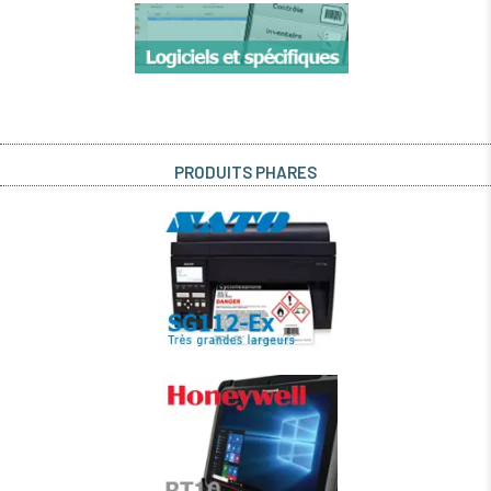
PRODUITS PHARES