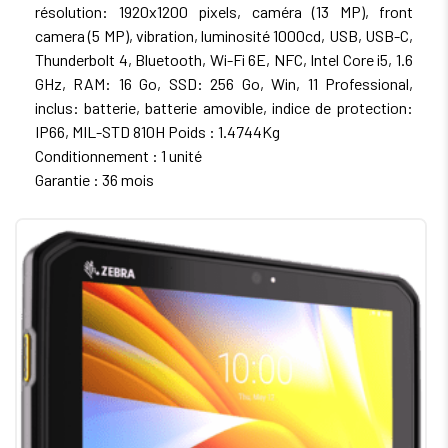
résolution: 1920x1200 pixels, caméra (13 MP), front
camera (5 MP), vibration, luminosité 1000cd, USB, USB-C,
Thunderbolt 4, Bluetooth, Wi-Fi 6E, NFC, Intel Core i5, 1.6
GHz, RAM: 16 Go, SSD: 256 Go, Win, 11 Professional,
inclus: batterie, batterie amovible, indice de protection:
IP66, MIL-STD 810H Poids : 1.4744Kg
Conditionnement : 1 unité
Garantie : 36 mois