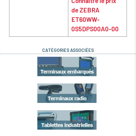
Connaître le prix
de ZEBRA
ET60WW-
0S5DPS00A0-00
CATÉGORIES ASSOCIÉES