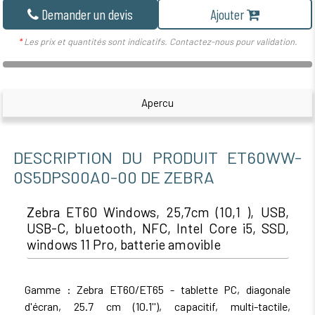
Demander un devis
Ajouter
*
Les prix et quantités sont indicatifs. Contactez-nous pour validation.
Apercu
DESCRIPTION DU PRODUIT ET60WW-
0S5DPS00A0-00 DE ZEBRA
Zebra ET60 Windows, 25,7cm (10,1 ), USB,
USB-C, bluetooth, NFC, Intel Core i5, SSD,
windows 11 Pro, batterie amovible
Gamme : Zebra ET60/ET65 - tablette PC, diagonale
d'écran, 25.7 cm (10.1''), capacitif, multi-tactile,