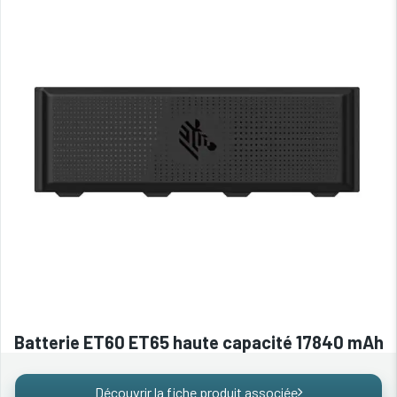
Batterie ET60 ET65 haute capacité 17840 mAh
Découvrir la fiche produit associée