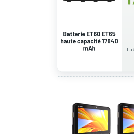
Batterie ET60 ET65
haute capacité 17840
mAh
La 