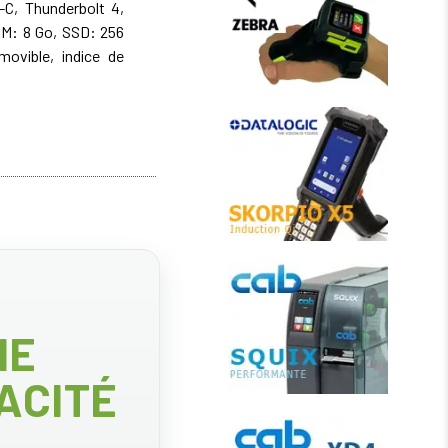
-C, Thunderbolt 4,
RAM: 8 Go, SSD: 256
amovible, indice de
IE
ACITÉ