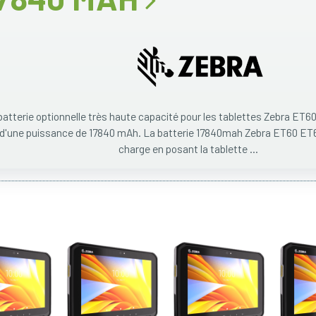
batterie optionnelle très haute capacité pour les tablettes Zebra ET6
d'une puissance de 17840 mAh. La batterie 17840mah Zebra ET60 ET6
charge en posant la tablette ...