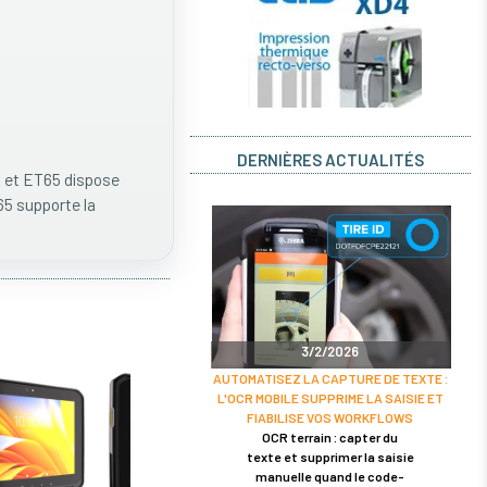
DERNIÈRES ACTUALITÉS
0 et ET65 dispose
5 supporte la
3/2/2026
AUTOMATISEZ LA CAPTURE DE TEXTE :
L'OCR MOBILE SUPPRIME LA SAISIE ET
FIABILISE VOS WORKFLOWS
OCR terrain : capter du
texte et supprimer la saisie
manuelle quand le code-