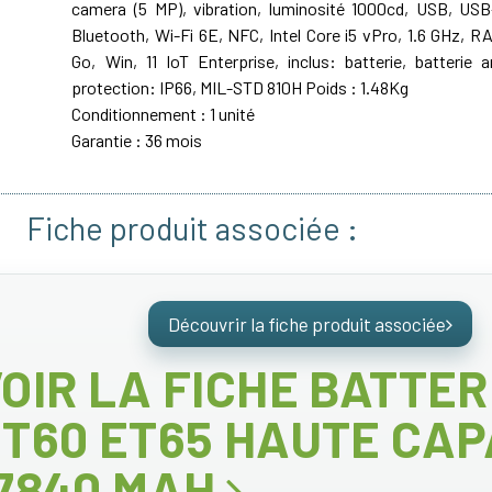
camera (5 MP), vibration, luminosité 1000cd, USB, USB
Bluetooth, Wi-Fi 6E, NFC, Intel Core i5 vPro, 1.6 GHz, 
Go, Win, 11 IoT Enterprise, inclus: batterie, batterie 
protection: IP66, MIL-STD 810H Poids : 1.48Kg
Conditionnement : 1 unité
Garantie : 36 mois
Fiche produit associée :
Découvrir la fiche produit associée
OIR LA FICHE BATTER
T60 ET65 HAUTE CAP
17840 MAH