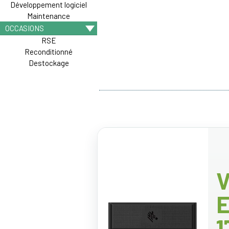
Développement logiciel
Maintenance
OCCASIONS
RSE
Reconditionné
Destockage
V
E