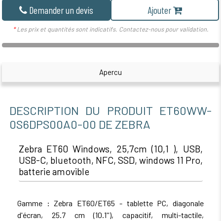
Demander un devis
Ajouter
*
Les prix et quantités sont indicatifs. Contactez-nous pour validation.
Apercu
DESCRIPTION DU PRODUIT ET60WW-
0S6DPS00A0-00 DE ZEBRA
Zebra ET60 Windows, 25,7cm (10,1 ), USB,
USB-C, bluetooth, NFC, SSD, windows 11 Pro,
batterie amovible
Gamme : Zebra ET60/ET65 - tablette PC, diagonale
d'écran, 25.7 cm (10.1''), capacitif, multi-tactile,