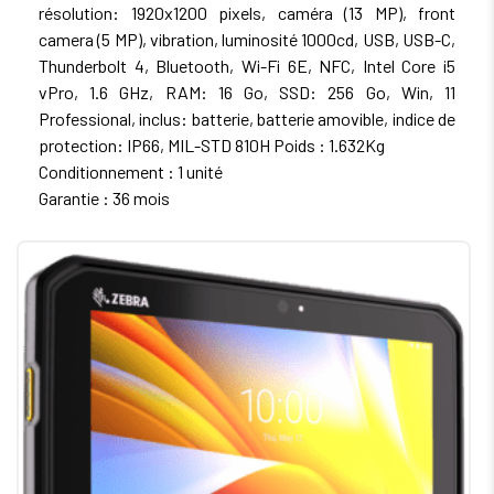
résolution: 1920x1200 pixels, caméra (13 MP), front
camera (5 MP), vibration, luminosité 1000cd, USB, USB-C,
Thunderbolt 4, Bluetooth, Wi-Fi 6E, NFC, Intel Core i5
vPro, 1.6 GHz, RAM: 16 Go, SSD: 256 Go, Win, 11
Professional, inclus: batterie, batterie amovible, indice de
protection: IP66, MIL-STD 810H Poids : 1.632Kg
Conditionnement : 1 unité
Garantie : 36 mois