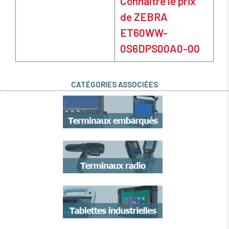
Connaître le prix
de ZEBRA
ET60WW-
0S6DPS00A0-00
CATÉGORIES ASSOCIÉES