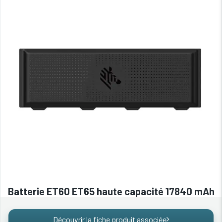
Batterie ET60 ET65 haute capacité 17840 mAh
Découvrir la fiche produit associée