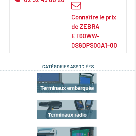
Connaître le prix
de ZEBRA
ET60WW-
0S6DPS00A1-00
CATÉGORIES ASSOCIÉES