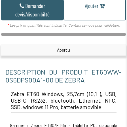
Demander
Ajouter
devis/disponibilité
*
Les prix et quantités sont indicatifs. Contactez-nous pour validation.
Apercu
DESCRIPTION DU PRODUIT ET60WW-
0S6DPS00A1-00 DE ZEBRA
Zebra ET60 Windows, 25,7cm (10,1 ), USB,
USB-C, RS232, bluetooth, Ethernet, NFC,
SSD, windows 11 Pro, batterie amovible
Gamme : Zebra ET60/ET65 - tablette PC, diagonale