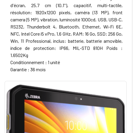
d'écran, 25.7 cm (10.1''), capacitif, multi-tactile,
résolution: 1920x1200 pixels, caméra (13 MP), front
camera (5 MP), vibration, luminosité 1000cd, USB, USB-C,
RS232, Thunderbolt 4, Bluetooth, Ethernet, Wi-Fi 6E,
NFC, Intel Core i5 vPro, 1.6 GHz, RAM: 16 Go, SSD: 256 Go,
Win, 11 Professional, inclus: batterie, batterie amovible,
indice de protection: IP66, MIL-STD 810H Poids :
1.6502Kg
Conditionnement : 1 unité
Garantie : 36 mois