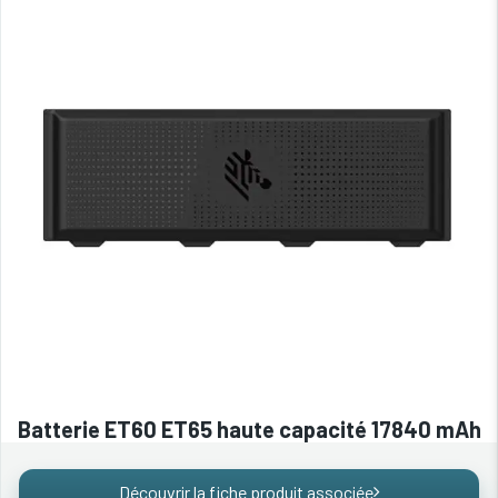
Batterie ET60 ET65 haute capacité 17840 mAh
Découvrir la fiche produit associée