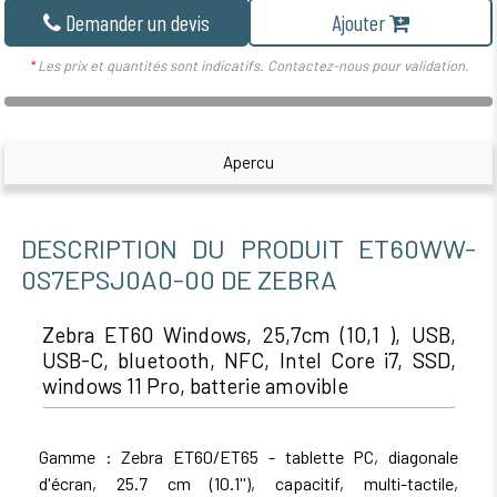
Demander un devis
Ajouter
*
Les prix et quantités sont indicatifs. Contactez-nous pour validation.
Apercu
DESCRIPTION DU PRODUIT ET60WW-
0S7EPSJ0A0-00 DE ZEBRA
Zebra ET60 Windows, 25,7cm (10,1 ), USB,
USB-C, bluetooth, NFC, Intel Core i7, SSD,
windows 11 Pro, batterie amovible
Gamme : Zebra ET60/ET65 - tablette PC, diagonale
d'écran, 25.7 cm (10.1''), capacitif, multi-tactile,