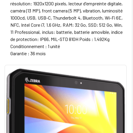
résolution: 1920x1200 pixels, lecteur d'empreinte digitale,
caméra (13 MP), front camera (5 MP), vibration, luminosité
1000cd, USB, USB-C, Thunderbolt 4, Bluetooth, Wi-Fi 6E,
NFC, Intel Core i7, 1.6 GHz, RAM: 32 Go, SSD: 512 Go, Win,
11 Professional, inclus: batterie, batterie amovible, indice
de protection: IP66, MIL-STD 810H Poids : 1.492Kg
Conditionnement : 1 unité
Garantie : 36 mois