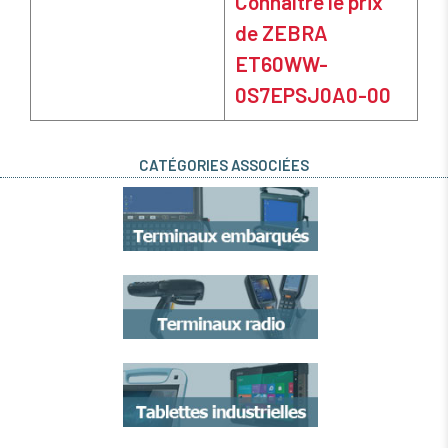
Connaître le prix
de ZEBRA
ET60WW-
0S7EPSJ0A0-00
CATÉGORIES ASSOCIÉES