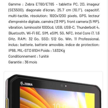
Gamme : Zebra ET60/ET65 - tablette PC, 2D, imageur
(SE5500), diagonale d'écran, 25.7 cm (10.1''), capacitif,
multi-tactile, résolution: 1920x1200 pixels, GPS, lecteur
d'empreinte digitale, caméra (13 MP), front camera (5 MP),
vibration, luminosité 1000cd, USB, USB-C, Thunderbolt 4,
Bluetooth, Wi-Fi 6E, SIM, eSIM, 5G, NFC, Intel Core i7, 1.6
GHz, RAM: 32 Go, SSD: 512 Go, Win, 11 Professional,
inclus: batterie, batterie amovible, indice de protection:
IP66, MIL-STD 810H Poids : 1.632Kg
Conditionnement : 1 unité
Garantie : 36 mois