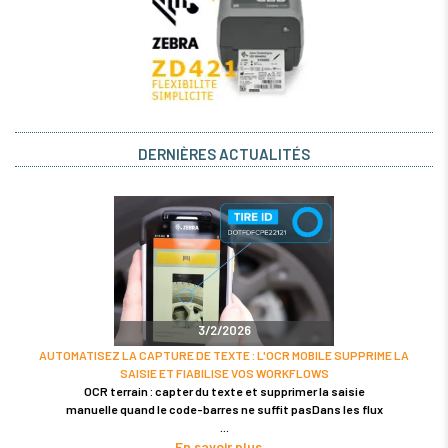
DERNIÈRES ACTUALITÉS
3/2/2026
AUTOMATISEZ LA CAPTURE DE TEXTE : L'OCR MOBILE SUPPRIME LA
SAISIE ET FIABILISE VOS WORKFLOWS
OCR terrain : capter du texte et supprimer la saisie
manuelle quand le code-barres ne suffit pasDans les flux
En savoir plus