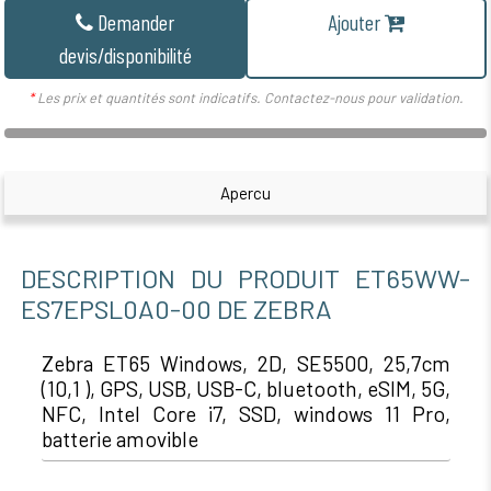
Demander
Ajouter
devis/disponibilité
*
Les prix et quantités sont indicatifs. Contactez-nous pour validation.
Apercu
DESCRIPTION DU PRODUIT ET65WW-
ES7EPSL0A0-00 DE ZEBRA
Zebra ET65 Windows, 2D, SE5500, 25,7cm
(10,1 ), GPS, USB, USB-C, bluetooth, eSIM, 5G,
NFC, Intel Core i7, SSD, windows 11 Pro,
batterie amovible