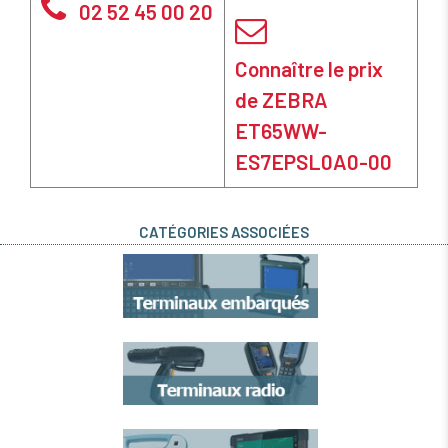
02 52 45 00 20
Connaître le prix
de ZEBRA
ET65WW-
ES7EPSL0A0-00
CATÉGORIES ASSOCIÉES