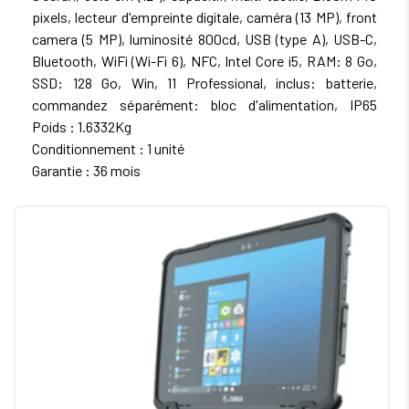
pixels, lecteur d'empreinte digitale, caméra (13 MP), front
camera (5 MP), luminosité 800cd, USB (type A), USB-C,
Bluetooth, WiFi (Wi-Fi 6), NFC, Intel Core i5, RAM: 8 Go,
SSD: 128 Go, Win, 11 Professional, inclus: batterie,
commandez séparément: bloc d'alimentation, IP65
Poids : 1.6332Kg
Conditionnement : 1 unité
Garantie : 36 mois