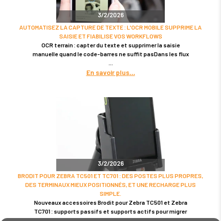
3/2/2026
AUTOMATISEZ LA CAPTURE DE TEXTE : L'OCR MOBILE SUPPRIME LA
SAISIE ET FIABILISE VOS WORKFLOWS
OCR terrain : capter du texte et supprimer la saisie
manuelle quand le code-barres ne suffit pasDans les flux
En savoir plus
3/2/2026
BRODIT POUR ZEBRA TC501 ET TC701 : DES POSTES PLUS PROPRES,
DES TERMINAUX MIEUX POSITIONNÉS, ET UNE RECHARGE PLUS
SIMPLE.
Nouveaux accessoires Brodit pour Zebra TC501 et Zebra
TC701 : supports passifs et supports actifs pour migrer