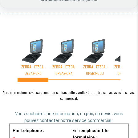
ZEBRA
- ET80A-
ZEBRA
- ET80A-
ZEBRA
- ET80A-
ZEBRA
- ET80A-
0E5A2-CF0
0P5A2-CFA
0P5B2-000
0P5A2-CF0
*Les informations ci-dessus sont non contractuelles, veillez à prendre contact avec le service
commercial.
Vous souhaitez une information, un prix, un devis, vous
pouvez contacter notre service commercial :
Par télephone :
En remplissant le
formulaire :