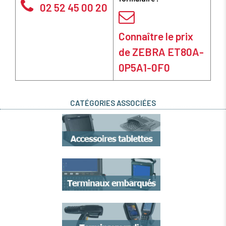
02 52 45 00 20
Connaître le prix
de ZEBRA ET80A-
0P5A1-0F0
CATÉGORIES ASSOCIÉES