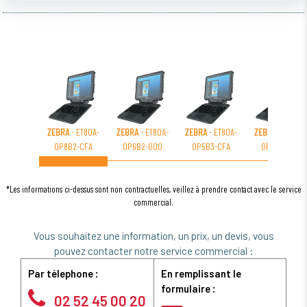
ZEBRA
- ET80A-
ZEBRA
- ET80A-
ZEBRA
- ET80A-
ZEBRA
- ET80A-
0P8B2-CFA
0P6B2-000
0P5B3-CFA
0P5B2-CFA
*Les informations ci-dessus sont non contractuelles, veillez à prendre contact avec le service
commercial.
Vous souhaitez une information, un prix, un devis, vous
pouvez contacter notre service commercial :
Par télephone :
En remplissant le
formulaire :
02 52 45 00 20