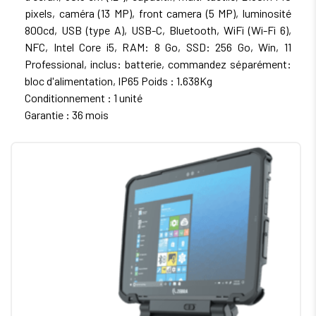
pixels, caméra (13 MP), front camera (5 MP), luminosité
800cd, USB (type A), USB-C, Bluetooth, WiFi (Wi-Fi 6),
NFC, Intel Core i5, RAM: 8 Go, SSD: 256 Go, Win, 11
Professional, inclus: batterie, commandez séparément:
bloc d'alimentation, IP65 Poids : 1.638Kg
Conditionnement : 1 unité
Garantie : 36 mois