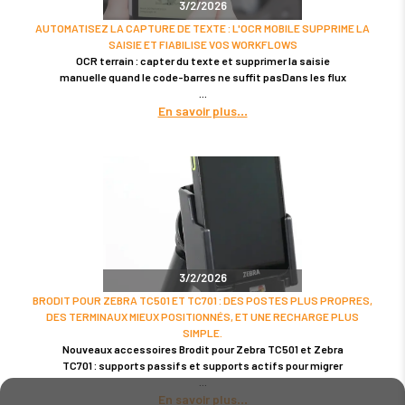
3/2/2026
AUTOMATISEZ LA CAPTURE DE TEXTE : L'OCR MOBILE SUPPRIME LA
SAISIE ET FIABILISE VOS WORKFLOWS
OCR terrain : capter du texte et supprimer la saisie
manuelle quand le code-barres ne suffit pasDans les flux
En savoir plus
3/2/2026
BRODIT POUR ZEBRA TC501 ET TC701 : DES POSTES PLUS PROPRES,
DES TERMINAUX MIEUX POSITIONNÉS, ET UNE RECHARGE PLUS
SIMPLE.
Nouveaux accessoires Brodit pour Zebra TC501 et Zebra
TC701 : supports passifs et supports actifs pour migrer
En savoir plus