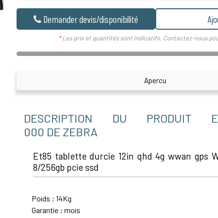
Demander devis/disponibilité
Ajo
*
Les prix et quantités sont indicatifs. Contactez-nous pou
Apercu
DESCRIPTION DU PRODUIT ET
000 DE ZEBRA
Et85 tablette durcie 12in qhd 4g wwan gps 
8/256gb pcie ssd
Poids : 14Kg
Garantie : mois