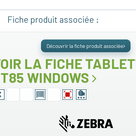
Fiche produit associée :
Découvrir la fiche produit associée
OIR LA FICHE TABLE
ET85 WINDOWS