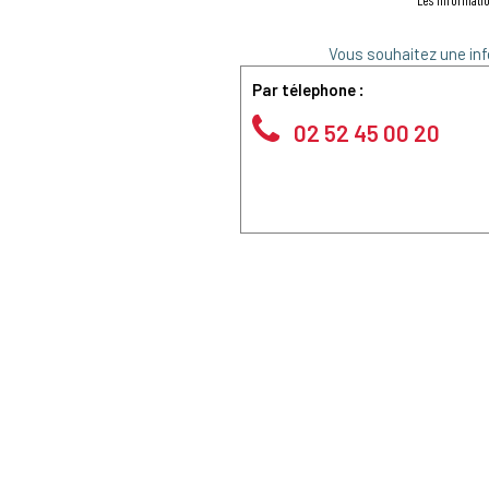
*Les informatio
Vous souhaitez une inf
Par télephone :
02 52 45 00 20