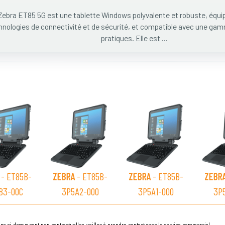
Zebra ET85 5G est une tablette Windows polyvalente et robuste, équi
hnologies de connectivité et de sécurité, et compatible avec une ga
pratiques. Elle est ...
- ET85B-
ZEBRA
- ET85B-
ZEBRA
- ET85B-
ZEBR
B3-00C
3P5A2-000
3P5A1-000
3P