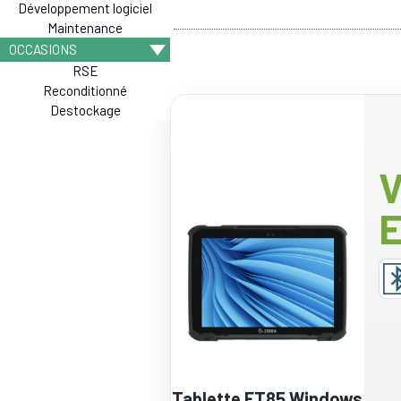
Développement logiciel
Maintenance
OCCASIONS
RSE
Reconditionné
Destockage
V
Tablette ET85 Windows