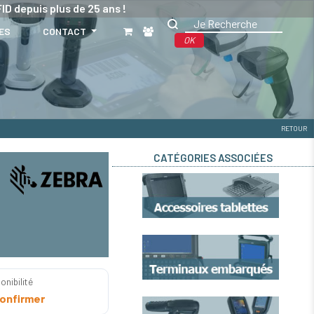
ID depuis plus de 25 ans !
ES
CONTACT
OK
RETOUR
CATÉGORIES ASSOCIÉES
onibilité
onfirmer