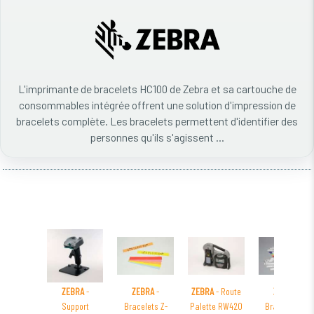
L'imprimante de bracelets HC100 de Zebra et sa cartouche de
consommables intégrée offrent une solution d'impression de
bracelets complète. Les bracelets permettent d'identifier des
personnes qu'ils s'agissent ...
ZEBRA
-
ZEBRA
-
ZEBRA
- Route
ZEBRA
-
Support
Bracelets Z-
Palette RW420
Bracelets Z-