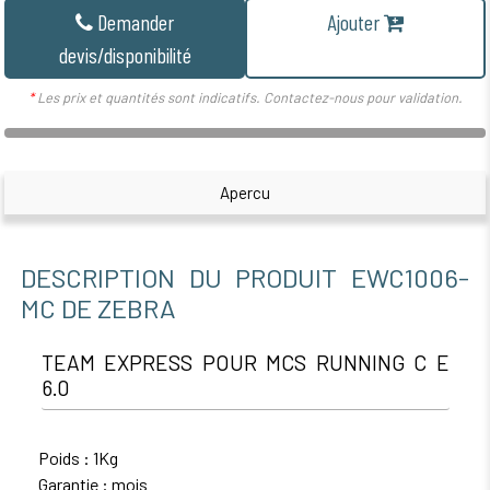
Demander
Ajouter
devis/disponibilité
*
Les prix et quantités sont indicatifs. Contactez-nous pour validation.
Apercu
DESCRIPTION DU PRODUIT EWC1006-
MC DE ZEBRA
TEAM EXPRESS POUR MCS RUNNING C E
6.0
Poids : 1Kg
Garantie : mois