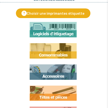
?
Choisir une imprimantes étiquette