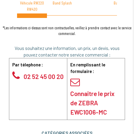
Véhicule RW220
Band Splash
Band Direct
RW420
*Les informations ci-dessus sont non contractuelles, veillez à prendre contact avec le service
commercial.
Vous souhaitez une information, un prix, un devis, vous
pouvez contacter notre service commercial :
Par télephone :
En remplissant le
formulaire :
02 52 45 00 20
Connaître le prix
de ZEBRA
EWC1006-MC
CATÉGORIES ASSOCIÉES