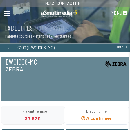
NOUS CONTACTER
MENU
TABLETTES
Tablettes durcies - étanches - Résistantes
HC100 (EWC1006-MC)
RETOUR
EWC1006-MC
ZEBRA
Prix avant remise
Disponibilité
37.92€
À confirmer